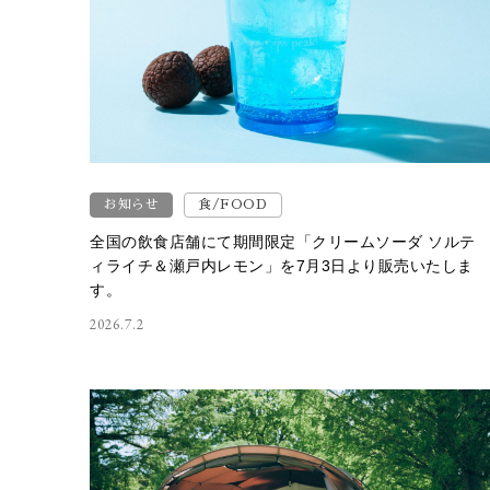
お知らせ
食/FOOD
全国の飲食店舗にて期間限定「クリームソーダ ソルテ
ィライチ＆瀬戸内レモン」を7月3日より販売いたしま
す。
2026.7.2