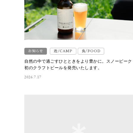
お知らせ
遊/CAMP
食/FOOD
自然の中で過ごすひとときをより豊かに。スノーピーク
初のクラフトビールを発売いたします。
2026.7.17