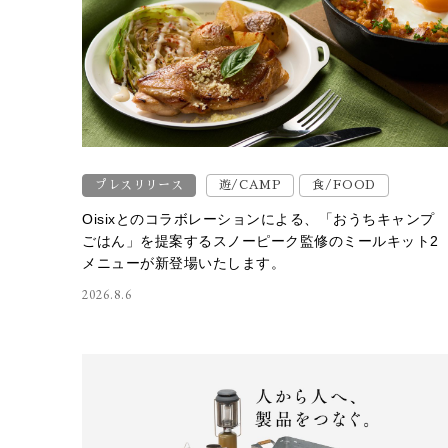
プレスリリース
遊/CAMP
食/FOOD
Oisixとのコラボレーションによる、「おうちキャンプ
ごはん」を提案するスノーピーク監修のミールキット2
メニューが新登場いたします。
2026.8.6