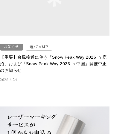
お知らせ
遊/CAMP
【重要】台風接近に伴う「Snow Peak Way 2026 in 鹿
沼」および「Snow Peak Way 2026 in 中国」開催中止
のお知らせ
2026.6.24