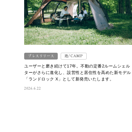
プレスリリース
遊/CAMP
ユーザーと磨き続けて17年。不動の定番2ルームシェル
ターがさらに進化し、設営性と居住性を高めた新モデル
「ランドロック X」として新発売いたします。
2026.6.22