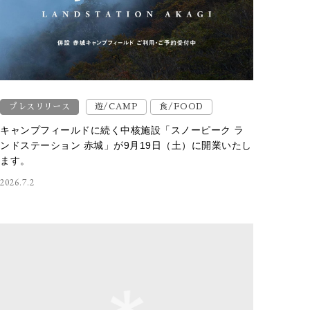
プレスリリース
遊/CAMP
食/FOOD
キャンプフィールドに続く中核施設「スノーピーク ラ
ンドステーション 赤城」が9月19日（土）に開業いたし
ます。
2026.7.2