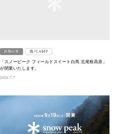
お知らせ
遊/CAMP
「スノーピーク フィールドスイート白馬 北尾根高原」
が閉業いたします。
2026.7.7