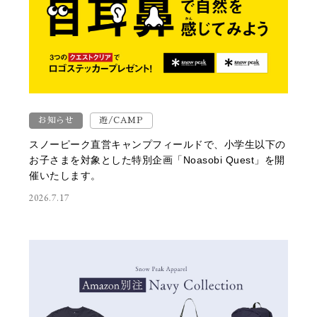
お知らせ
遊/CAMP
スノーピーク直営キャンプフィールドで、小学生以下の
お子さまを対象とした特別企画「Noasobi Quest」を開
催いたします。
2026.7.17