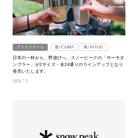
プレスリリース
遊/CAMP
食/FOOD
日常の一杯から、野遊びへ。スノーピークの「サーモタ
ンブラー」が2サイズ・全24通りのラインアップとなり
発売いたします。
2026.7.3