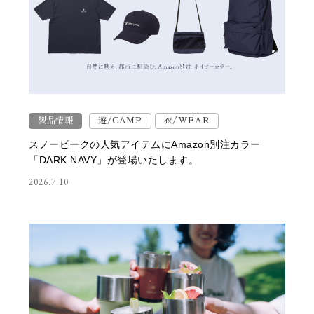
製品情報
遊/CAMP
衣/WEAR
スノーピークの人気アイテムにAmazon別注カラー
「DARK NAVY」が登場いたします。
2026.7.10