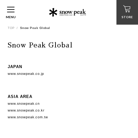
MENU
STORE
TOP
Snow Peak Global
Snow Peak Global
JAPAN
www.snowpeak.co.jp
ASIA AREA
www.snowpeak.cn
www.snowpeak.co.kr
www.snowpeak.com.tw