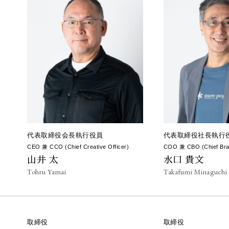
代表取締役会長執行役員
代表取締役社長執行
CEO 兼
CCO (Chief Creative Officer)
COO 兼
CBO (Chief Bra
山井 太
水口 貴文
Tohru Yamai
Takafumi Minaguchi
取締役
取締役