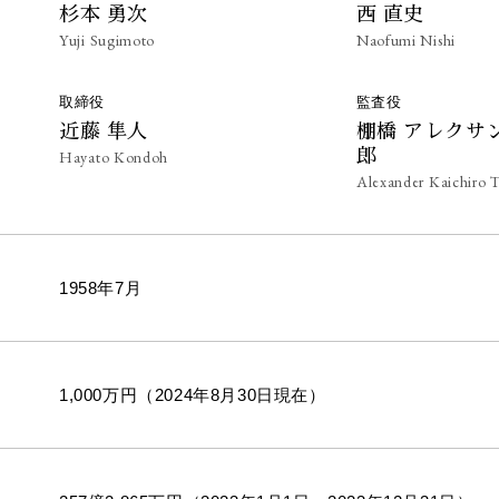
杉本 勇次
西 直史
Yuji Sugimoto
Naofumi Nishi
取締役
監査役
近藤 隼人
棚橋 アレクサ
郎
Hayato Kondoh
Alexander Kaichiro 
1958年7月
1,000万円（2024年8月30日現在）