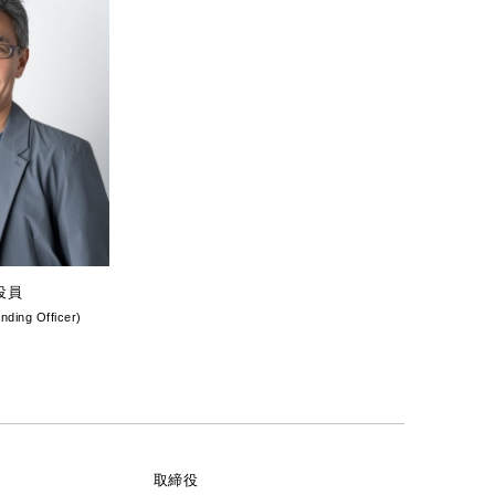
役員
nding Officer)
取締役