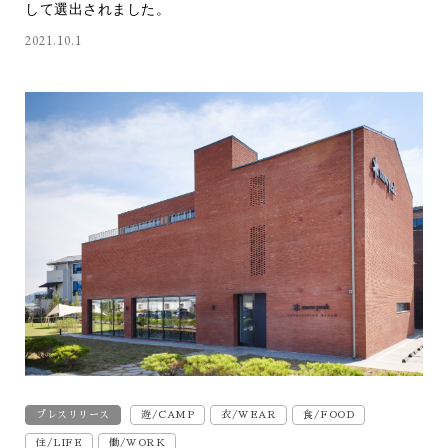
して選出されました。
2021.10.1
プレスリリース
遊/CAMP
衣/WEAR
食/FOOD
住/LIFE
働/WORK