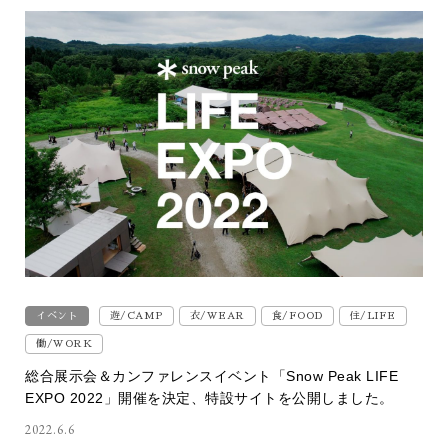
イベント
遊/CAMP
衣/WEAR
食/FOOD
住/LIFE
働/WORK
総合展示会＆カンファレンスイベント「Snow Peak LIFE
EXPO 2022」開催を決定、特設サイトを公開しました。
2022.6.6