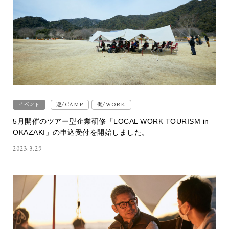
イベント
遊/CAMP
働/WORK
5月開催のツアー型企業研修「LOCAL WORK TOURISM in
OKAZAKI」の申込受付を開始しました。
2023.3.29