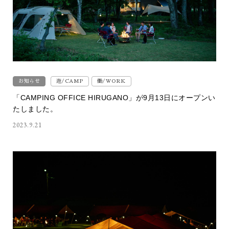
お知らせ
遊/CAMP
働/WORK
「CAMPING OFFICE HIRUGANO」が9月13日にオープンい
たしました。
2023.9.21