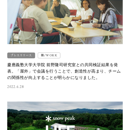
プレスリリース
働/WORK
慶應義塾大学大学院 前野隆司研究室との共同検証結果を発
表。「屋外」で会議を行うことで、創造性が高まり、チーム
の関係性が向上することが明らかになりました。
2022.6.28