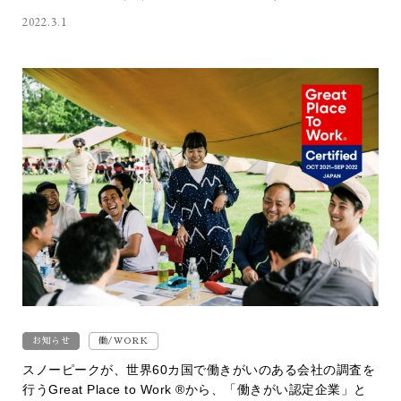
2022.3.1
お知らせ
働/WORK
スノーピークが、世界60カ国で働きがいのある会社の調査を
行うGreat Place to Work ®から、「働きがい認定企業」と