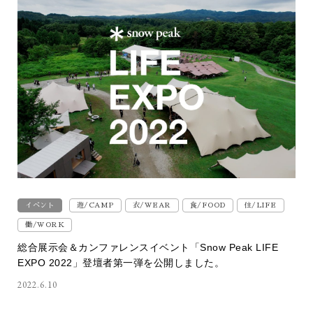
イベント
遊/CAMP
衣/WEAR
食/FOOD
住/LIFE
働/WORK
総合展示会＆カンファレンスイベント「Snow Peak LIFE
EXPO 2022」登壇者第一弾を公開しました。
2022.6.10