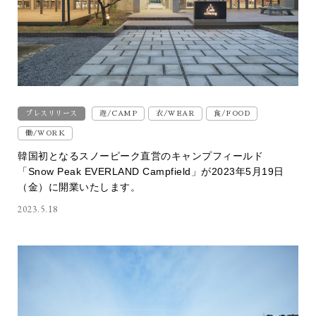
プレスリリース
遊/CAMP
衣/WEAR
食/FOOD
働/WORK
韓国初となるスノーピーク直営のキャンプフィールド​
「Snow Peak EVERLAND Campfield」が2023年5月19日
（金）に開業​いたします。
2023.5.18