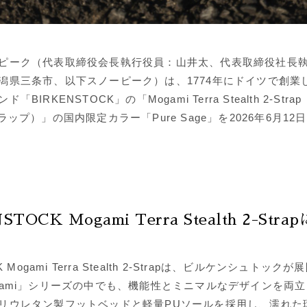
ピーク（代表取締役会長執行役員：山井太、代表取締役社長
潟県三条市、以下スノーピーク）は、1774年にドイツで創業
BIRKENSTOCK」の「Mogami Terra Stealth 2-Str
ラップ）」の国内限定カラー「Pure Sage」を2026年6月1
TOCK Mogami Terra Stealth 2-Str
K Mogami Terra Stealth 2-Strapは、ビルケンシュトッ
gami」シリーズの中でも、機能性とミニマルなデザインを両
リウレタン製フットベッドと軽量PUソールを採用し、濡れた