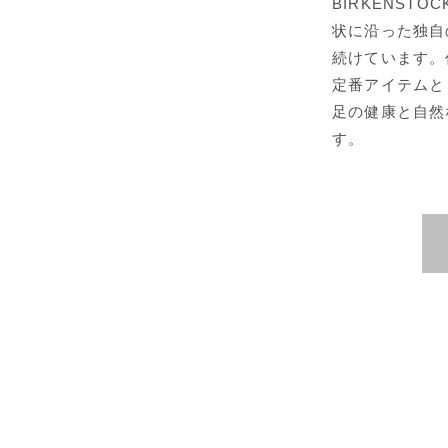
BIRKENST
状に沿った独自
続けています。代
定番アイテムと
足の健康と自然
す。