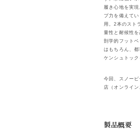
履き心地を実現
プ力を備えていま
用。2本のスト
量性と耐候性を
剖学的フットベ
はもちろん、都
ケンシュトック
今回、スノーピ
店（オンラインス
製品概要