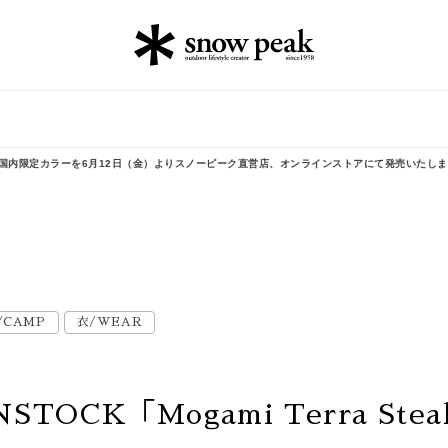
h 2-Strap」の国内限定カラーを6月12日（金）よりスノーピーク直営店、オンラインストアにて発売いたし
/CAMP
衣/WEAR
STOCK「Mogami Terra Steal