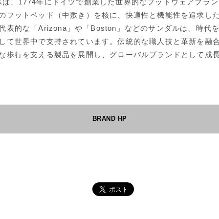
OCKは、1774年にドイツで創業した世界的なフットウェアブラ
のフットベッド（中敷き）を核に、快適性と機能性を追求し
表的な「Arizona」や「Boston」などのサンダルは、時
して世界中で支持されています。伝統的な職人技と革新を融
な歩行を支える製品を展開し、グローバルブランドとして成
BRAND HP