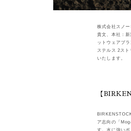
株式会社スノー
貴文、本社：新
ットウェアブランド「
ステルス 2スト
いたします。
【BIRKENS
BIRKENSTOC
ア志向の「Mo
す。水に強いポ