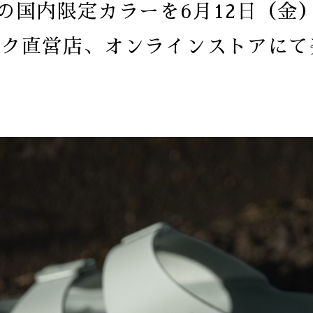
p」の国内限定カラーを6月12日（金
ーク直営店、オンラインストアにて
。