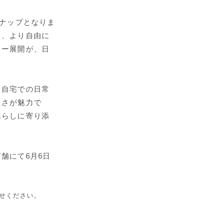
ンナップとなりま
て、より自由に
ラー展開が、日
。自宅での日常
良さが魅力で
暮らしに寄り添
舗にて6月6日
せください。