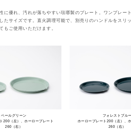
性に優れ、汚れが落ちやすい琺瑯製のプレート。ワンプレー
したサイズです。直火調理可能で、別売りのハンドルをスリ
てもご使用いただけます。
ペールグリーン
フォレストブル
ト200（左）、ホーロープレート
ホーロープレート200（左）、
260（右）
260（右）