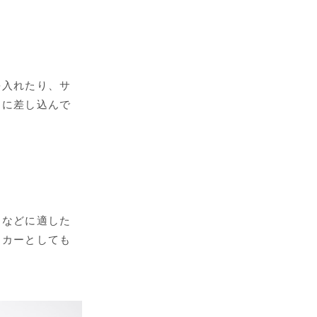
を入れたり、サ
トに差し込んで
タなどに適した
ッカーとしても