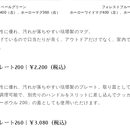
ペールグリーン
フォレストブル
400（左）、ホーローマグ360（右）
ホーローワイドマグ400（左）、ホー
性に優れ、汚れが落ちやすい琺瑯製のマグ。
げているので口当たりが良く、アウトドアだけでなく、室内
。
ート200｜￥2,200（税込）
性に優れ、汚れが落ちやすい琺瑯製のプレート。取り皿とし
調理可能で、別売りのハンドルをスリットに差し込んでクッ
ーボウル 200」の蓋としても使用いただけます。
ート260｜￥3,080（税込）