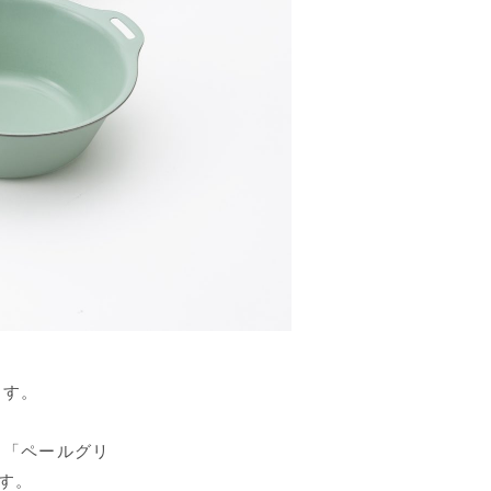
ます。
、「ペールグリ
す。