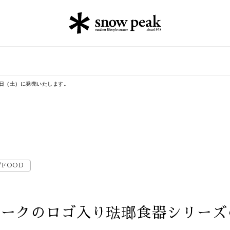
6日（土）に発売いたします。
/FOOD
ピークのロゴ入り琺瑯食器シリーズ