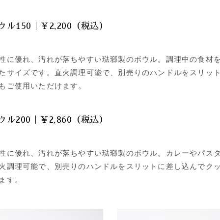
ル150｜￥2,200（税込）
性に優れ、汚れが落ちやすい琺瑯製のボウル。調理中の食材
たサイズです。直火調理可能で、別売りのハンドルをスリッ
もご使用いただけます。
ル200｜￥2,860（税込）
性に優れ、汚れが落ちやすい琺瑯製のボウル。カレーやパス
火調理可能で、別売りのハンドルをスリットに差し込んでク
ます。