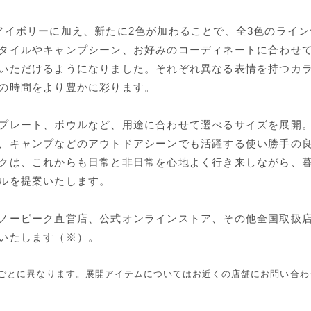
アイボリーに加え、新たに2色が加わることで、全3色のライ
タイルやキャンプシーン、お好みのコーディネートに合わせ
いただけるようになりました。それぞれ異なる表情を持つカ
の時間をより豊かに彩ります。
プレート、ボウルなど、用途に合わせて選べるサイズを展開
、キャンプなどのアウトドアシーンでも活躍する使い勝手の
クは、これからも日常と非日常を心地よく行き来しながら、
ルを提案いたします。
ノーピーク直営店、公式オンラインストア、その他全国取扱店
いたします（※）。
ごとに異なります。展開アイテムについてはお近くの店舗にお問い合わ