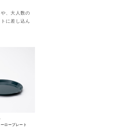
トや、大人数の
ットに差し込ん
ー
ホーロープレート