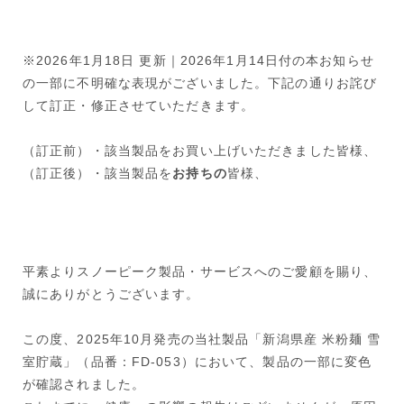
※2026年1月18日 更新｜2026年1月14日付の本お知らせ
の一部に不明確な表現がございました。下記の通りお詫び
して訂正・修正させていただきます。
（訂正前）・該当製品をお買い上げいただきました皆様、
（訂正後）・該当製品を
お持ちの
皆様、
平素よりスノーピーク製品・サービスへのご愛顧を賜り、
誠にありがとうございます。
この度、2025年10月発売の当社製品「新潟県産 米粉麺 雪
室貯蔵」（品番：FD-053）において、製品の一部に変色
が確認されました。