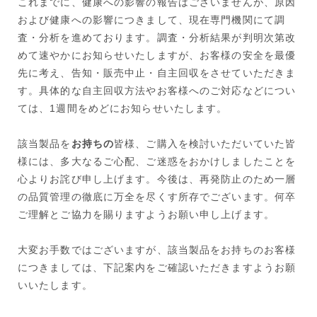
これまでに、健康への影響の報告はございませんが、原因
および健康への影響につきまして、現在専門機関にて調
査・分析を進めております。調査・分析結果が判明次第改
めて速やかにお知らせいたしますが、お客様の安全を最優
先に考え、告知・販売中止・自主回収をさせていただきま
す。具体的な自主回収方法やお客様へのご対応などについ
ては、1週間をめどにお知らせいたします。
該当製品を
お持ちの
皆様、ご購入を検討いただいていた皆
様には、多大なるご心配、ご迷惑をおかけしましたことを
心よりお詫び申し上げます。今後は、再発防止のため一層
の品質管理の徹底に万全を尽くす所存でございます。何卒
ご理解とご協力を賜りますようお願い申し上げます。
大変お手数ではございますが、該当製品をお持ちのお客様
につきましては、下記案内をご確認いただきますようお願
いいたします。