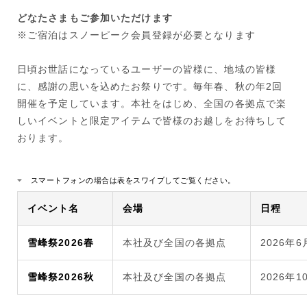
どなたさまもご参加いただけます
※ご宿泊はスノーピーク会員登録が必要となります
日頃お世話になっているユーザーの皆様に、地域の皆様
に、感謝の思いを込めたお祭りです。毎年春、秋の年2回
開催を予定しています。本社をはじめ、全国の各拠点で楽
しいイベントと限定アイテムで皆様のお越しをお待ちして
おります。
スマートフォンの場合は表をスワイプしてご覧ください。
イベント名
会場
日程
雪峰祭2026春
本社及び全国の各拠点
2026年6
雪峰祭2026秋
本社及び全国の各拠点
2026年1