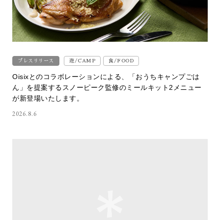
プレスリリース
遊/CAMP
食/FOOD
Oisixとのコラボレーションによる、「おうちキャンプごは
ん」を提案するスノーピーク監修のミールキット2メニュー
が新登場いたします。
2026.8.6