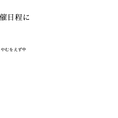
開催日程に
、やむをえず中