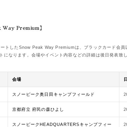
k Way Premium】
タートしたSnow Peak Way Premiumは、ブラックカード
トになります。会場やイベント内容などの詳細は後日発表致
会場
スノーピーク奥日田キャンプフィールド
2
京都府立 府民の森ひよし
2
スノーピークHEADQUARTERSキャンプフィー
2