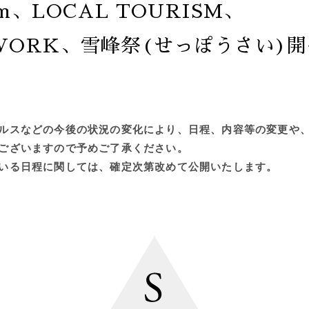
um、LOCAL TOURISM、
DWORK、雪峰祭(せっぽうさい)
ルスなどの今後の状況の変化により、日程、内容等の変更や
ございますので予めご了承ください。
いる日程に関しては、確定次第改めて公開いたします。