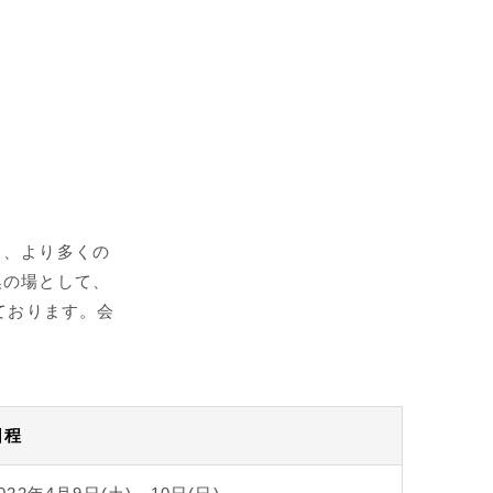
ら、より多くの
換の場として、
ております。会
日程