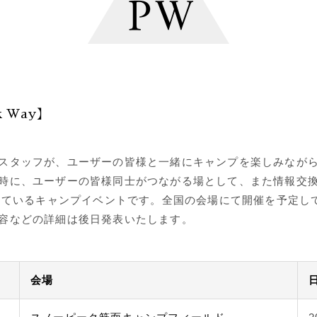
k Way】
スタッフが、ユーザーの皆様と一緒にキャンプを楽しみなが
時に、ユーザーの皆様同士がつながる場として、また情報交
続けているキャンプイベントです。全国の会場にて開催を予定し
容などの詳細は後日発表いたします。
会場