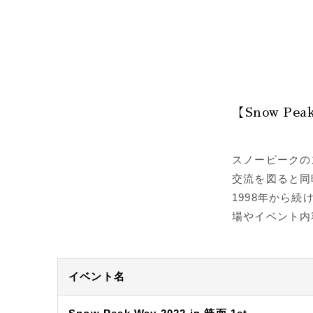
【Snow Pea
スノーピークの
交流を図ると同
1998年から
場やイベント内
イベント名