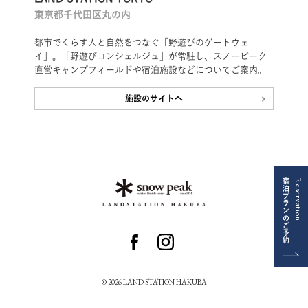
東京都千代田区丸の内
都市でくらす人と自然をつなぐ「野遊びのゲートウェ
イ」。「野遊びコンシェルジュ」が常駐し、スノーピーク
直営キャンプフィールドや宿泊施設などについてご案内。
施設のサイトへ
宿泊プランのご予約
Reservation
© 2026 LAND STATION HAKUBA