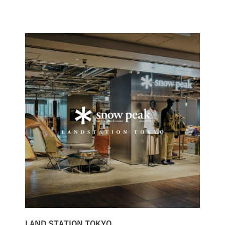
LAND STATION TOKYO