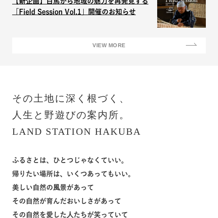
【新企画】白馬から地域の魅力を再発見する
「Field Session Vol.1」開催のお知らせ
VIEW MORE
その⼟地に深く根づく、
⼈⽣と野遊びの案内所。
LAND STATION HAKUBA
ふるさとは、ひとつじゃなくていい。
帰りたい場所は、いくつあってもいい。
美しい⾃然の⾵景があって
その⾃然が育んだおいしさがあって
その⾃然を愛した⼈たちが笑っていて