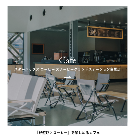
Cafe
スターバックス コーヒー スノーピークランドステーション白馬店
「野遊び×コーヒー」を楽しめるカフェ