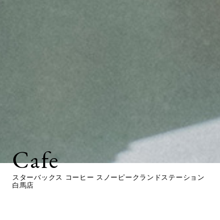
Cafe
スターバックス コーヒー スノーピークランドステーション
白馬店