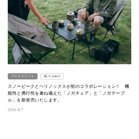
プレスリリース
遊/CAMP
スノーピークとヘリノックスが初のコラボレーション！ 機
能性と携行性を兼ね備えた「ノガチェア」と「ノガテーブ
ル」を新発売いたします。
2026.8.7