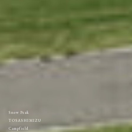
Snow Peak
TOSASHIMIZU
Campfield