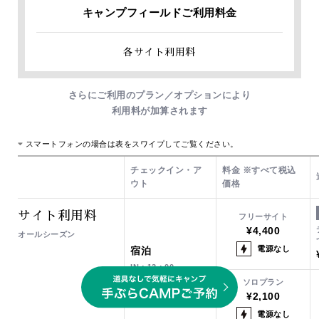
キャンプフィールドご利用料金
各サイト利用料
さらにご利用のプラン／オプションにより
利用料が加算されます
スマートフォンの場合は表をスワイプしてご覧ください。
チェックイン・ア
料金 ※すべて税込
ウト
価格
サイト利用料
フリーサイト
¥4,400
オールシーズン
電源なし
宿泊
IN：13：00～
OUT：～翌11：00
ソロプラン
¥2,100
電源なし