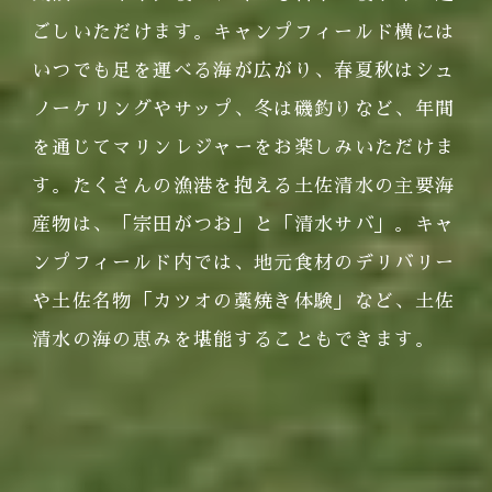
ごしいただけます。キャンプフィールド横には
いつでも足を運べる海が広がり、春夏秋はシュ
ノーケリングやサップ、冬は磯釣りなど、年間
を通じてマリンレジャーをお楽しみいただけま
す。たくさんの漁港を抱える土佐清水の主要海
産物は、「宗田がつお」と「清水サバ」。キャ
ンプフィールド内では、地元食材のデリバリー
や土佐名物「カツオの藁焼き体験」など、土佐
清水の海の恵みを堪能することもできます。