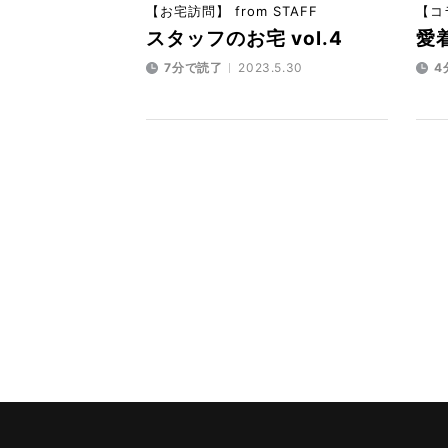
【お宅訪問】 from STAFF
【コラ
スタッフのお宅 vol.4
愛着
7分で読了
2023.5.30
4