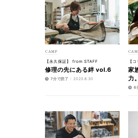
CAMP
CAM
【永久保証】 from STAFF
【コラ
修理の先にある絆 vol.6
家
力
7分で読了
2023.8.30
6