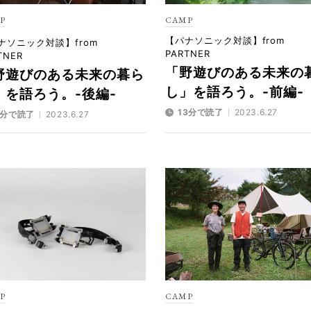
P
CAMP
【パナソニック対談】from
ナソニック対談】from
PARTNER
TNER
「野遊びのある未来の
野遊びのある未来の暮ら
し」を語ろう。-前編-
」を語ろう。-後編-
13分で読了
2023.6.27
1分で読了
2023.6.27
P
CAMP