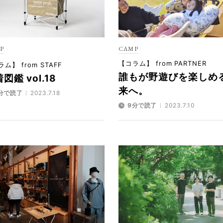
P
CAMP
【コラム】 from PARTNER
ム】 from STAFF
誰もが野遊びを楽しめ
図鑑 vol.18
来へ。
分で読了
2023.7.18
9分で読了
2023.7.10