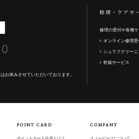
修理・ケアサ
修理の受付や各種ケ
オンライン修理受
60
シュラフクリーニ
乾燥サービス
送はお休みさせていただいております。
POINT CARD
COMPANY
ポイントカード会員とは？
スノーピークについて