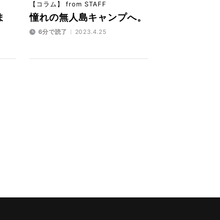
【コラム】 from STAFF
ま
憧れの無人島キャンプへ。
6分で読了
2023.4.25