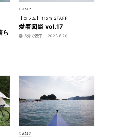
CAMP
【コラム】 from STAFF
愛着図鑑 vol.17
暮ら
5分で読了
2023.6.20
CAMP