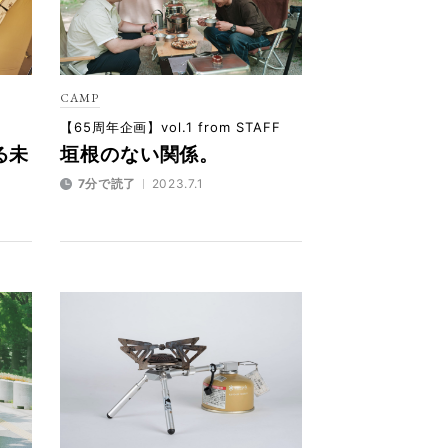
CAMP
【65周年企画】vol.1 from STAFF
る未
垣根のない関係。
7分で読了
2023.7.1