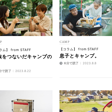
P
CAMP
【コラム】 from STAFF
ム】 from STAFF
息子とキャンプ。
族をつないだキャンプの
。
6分で読了
2023.8.8
分で読了
2023.8.22