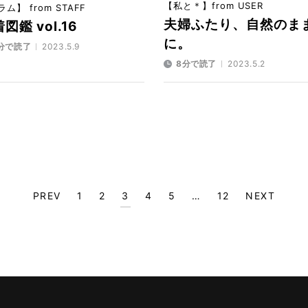
【私と＊】from USER
ム】 from STAFF
夫婦ふたり、自然のま
図鑑 vol.16
に。
分で読了
2023.5.9
8分で読了
2023.5.2
PREV
1
2
3
4
5
…
12
NEXT