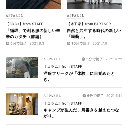
APPAREL
APPAREL
【SDGs】from STAFF
【木工家】from PARTNER
「循環」で創る服の新しい未
自然と共生する時代の新しい
来のカタチ（前編）
「民藝」。
5分で読了
2021.8.3
10分で読了
2021.7.6
APPAREL
5分で読了
2021.6.22
【コラム】from STAFF
洋服フリークが「体験」に目覚めたと
き。
APPAREL
6分で読了
2021.5.11
【コラム】from STAFF
キャンプが生んだ、肩書きを越えたつな
がり。