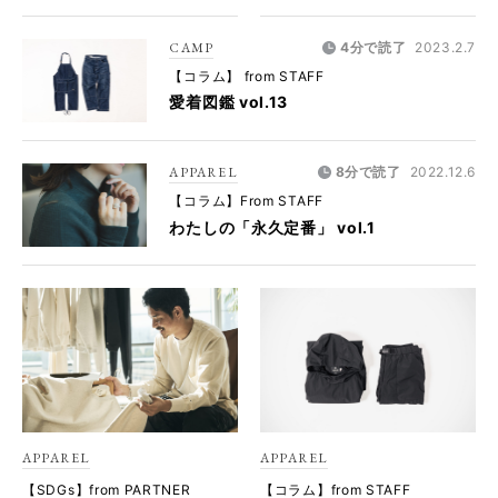
CAMP
4分で読了
2023.2.7
【コラム】 from STAFF
愛着図鑑 vol.13
APPAREL
8分で読了
2022.12.6
【コラム】From STAFF
わたしの「永久定番」 vol.1
APPAREL
APPAREL
【SDGs】from PARTNER
【コラム】from STAFF