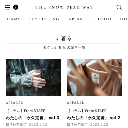
CAMP
FLY FISHING
APPAREL
FOOD
HO
# 着る
タグ：# 着る の記事一覧
APPAREL
APPAREL
【コラム】From STAFF
【コラム】From STAFF
わたしの「永久定番」 vol.3
わたしの「永久定番」 vol.2
7分で読了
2023.5.23
7分で読了
2023.2.28