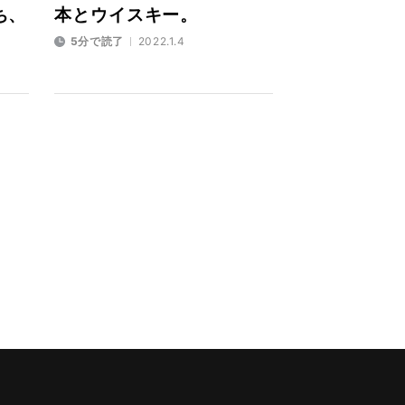
ち、
本とウイスキー。
5分で読了
2022.1.4