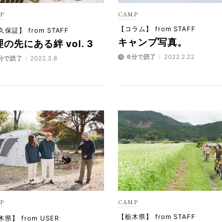
P
CAMP
【コラム】 from STAFF
保証】 from STAFF
キャンプ写真。
の先にある絆 vol. 3
6分で読了
2022.2.22
分で読了
2022.3.8
P
CAMP
【栃木県】 from STAFF
県】 from USER