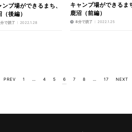
キャンプ場ができるま
ャンプ場ができるまち、
鹿沼（前編）
沼（後編）
8分で読了
2022.1.25
3分で読了
2022.1.28
PREV
1
…
4
5
6
7
8
…
17
NEXT