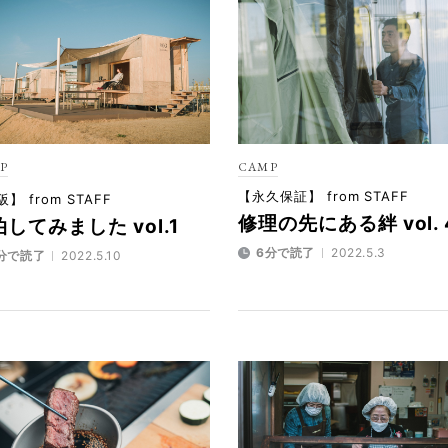
P
CAMP
【永久保証】 from STAFF
】 from STAFF
修理の先にある絆 vol. 
してみました vol.1
6分で読了
2022.5.3
分で読了
2022.5.10