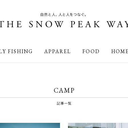
LY FISHING
APPAREL
FOOD
HOM
CAMP
記事一覧