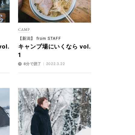
CAMP
【新潟】 from STAFF
l.
キャンプ場にいくなら vol.
1
8分で読了
2022.3.22