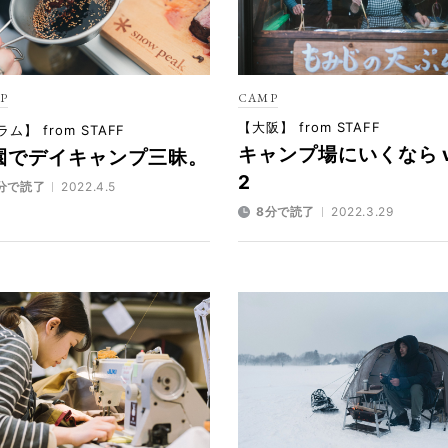
P
CAMP
【大阪】 from STAFF
ム】 from STAFF
キャンプ場にいくなら vo
園でデイキャンプ三昧。
2
分で読了
2022.4.5
8分で読了
2022.3.29