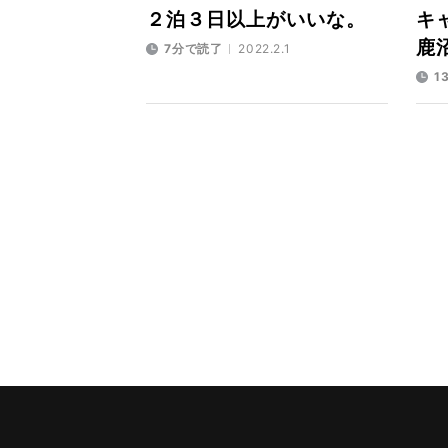
２泊３日以上がいいな。
キ
鹿
7分で読了
2022.2.1
1