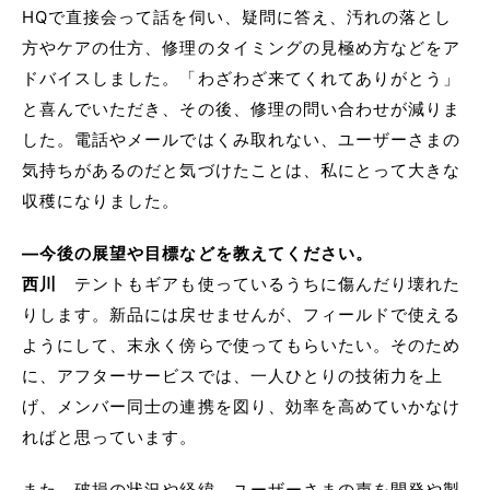
HQで直接会って話を伺い、疑問に答え、汚れの落とし
方やケアの仕方、修理のタイミングの見極め方などをア
ドバイスしました。「わざわざ来てくれてありがとう」
と喜んでいただき、その後、修理の問い合わせが減りま
した。電話やメールではくみ取れない、ユーザーさまの
気持ちがあるのだと気づけたことは、私にとって大きな
収穫になりました。
―今後の展望や目標などを教えてください。
西川
テントもギアも使っているうちに傷んだり壊れた
りします。新品には戻せませんが、フィールドで使える
ようにして、末永く傍らで使ってもらいたい。そのため
に、アフターサービスでは、一人ひとりの技術力を上
げ、メンバー同士の連携を図り、効率を高めていかなけ
ればと思っています。
また、破損の状況や経緯、ユーザーさまの声を開発や製