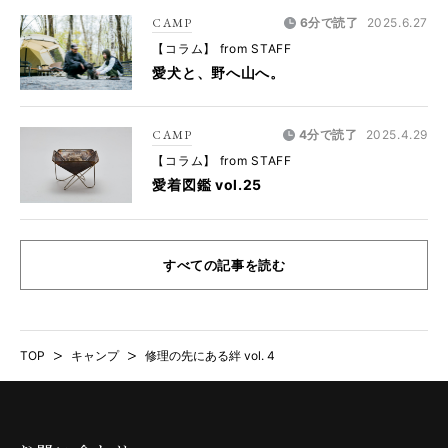
CAMP
6分で読了
2025.6.27
【コラム】 from STAFF
愛犬と、野へ山へ。
CAMP
4分で読了
2025.4.29
【コラム】 from STAFF
愛着図鑑 vol.25
すべての記事を読む
TOP
>
キャンプ
>
修理の先にある絆 vol. 4