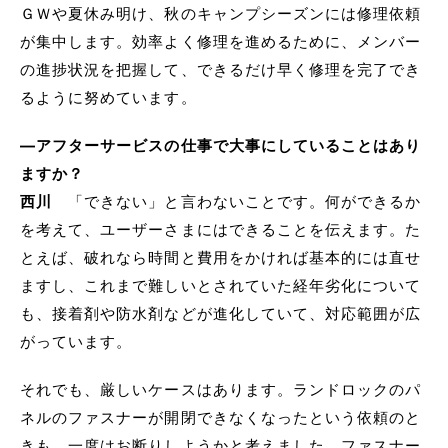
ＧＷや夏休み明け、秋のキャンプシーズンには修理依頼
が集中します。効率よく修理を進めるために、メンバー
の進捗状況を把握して、できるだけ早く修理を完了でき
るように努めています。
―アフターサービスの仕事で大事にしていることはあり
ますか？
西川
「できない」と言わないことです。何ができるか
を考えて、ユーザーさまにはできることを伝えます。た
とえば、破れなら時間と費用をかければ基本的には直せ
ますし、これまで難しいとされていた経年劣化について
も、接着剤や防水剤などが進化していて、対応範囲が広
がっています。
それでも、厳しいケースはあります。ランドロックのパ
ネルのファスナーが開閉できなくなったという依頼のと
きも、一度はお断りしようかと考えました。ファスナー