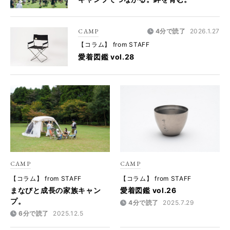
CAMP
4分で読了
2026.1.27
【コラム】 from STAFF
愛着図鑑 vol.28
CAMP
CAMP
【コラム】 from STAFF
【コラム】 from STAFF
まなびと成長の家族キャン
愛着図鑑 vol.26
プ。
4分で読了
2025.7.29
6分で読了
2025.12.5