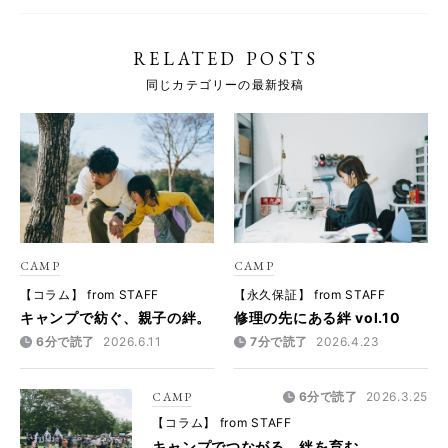
RELATED POSTS
同じカテゴリーの最新投稿
CAMP
CAMP
【コラム】 from STAFF
【永久保証】 from STAFF
キャンプで紡ぐ、親子の絆。
修理の先にある絆 vol.10
6分で読了
2026.6.11
7分で読了
2026.4.23
CAMP
6分で読了
2026.3.25
【コラム】 from STAFF
キャンプでつながる。絆を育む。