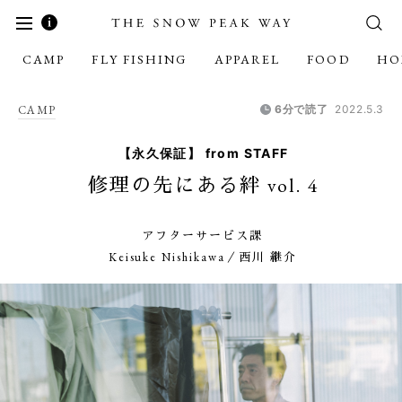
CAMP
FLY FISHING
APPAREL
FOOD
HO
CAMP
6分で読了
2022.5.3
【永久保証】 from STAFF
修理の先にある絆 vol. 4
アフターサービス課
Keisuke Nishikawa／西川 継介