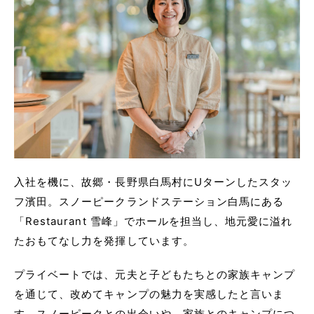
入社を機に、故郷・長野県白馬村にUターンしたスタッ
フ濱田。スノーピークランドステーション白馬にある
「Restaurant 雪峰」でホールを担当し、地元愛に溢れ
たおもてなし力を発揮しています。
プライベートでは、元夫と子どもたちとの家族キャンプ
を通じて、改めてキャンプの魅力を実感したと言いま
す。スノーピークとの出会いや、家族とのキャンプにつ