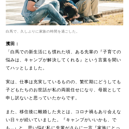
白馬で、久しぶりに家族の時間を過ごした。
濱田：
「白馬での新生活にも慣れた頃、ある先輩の『子育ての
悩みは、キャンプが解決してくれる』という言葉を聞い
てハッとしました。
実は、仕事は充実しているものの、繁忙期にどうしても
子どもたちのお世話が私の両親任せになり、母親として
申し訳ないと思っていたからです。
また、移住後に離婚した夫とは、コロナ禍もあり会えな
い日々が続いていました。『キャンプがいいかも、で
も…』と、思い悩む私に先輩がさらに一言『家族にとっ