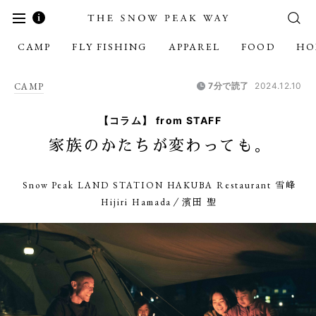
CAMP
FLY FISHING
APPAREL
FOOD
HO
CAMP
7分で読了
2024.12.10
【コラム】 from STAFF
家族のかたちが変わっても。
Snow Peak LAND STATION HAKUBA Restaurant 雪峰
Hijiri Hamada／濱田 聖