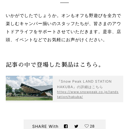
いかがでしたでしょうか。オンもオフも野遊びを全力で
楽しむキャンパー揃いのスタッフたちが、皆さまのアウ
トドアライフをサポートさせていただきます。是非、店
頭、イベントなどでお気軽にお声がけください。
記事の中で登場した製品はこちら。
『Snow Peak LAND STATION
HAKUBA』の詳細はこちら
https://www.snowpeak.co.jp/lands
tation/hakuba/
28
SHARE With