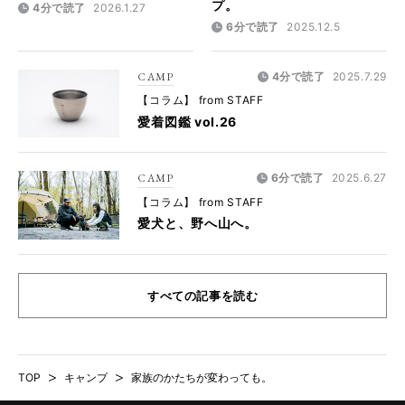
プ。
4分で読了
2026.1.27
6分で読了
2025.12.5
CAMP
4分で読了
2025.7.29
【コラム】 from STAFF
愛着図鑑 vol.26
CAMP
6分で読了
2025.6.27
【コラム】 from STAFF
愛犬と、野へ山へ。
すべての記事を読む
TOP
>
キャンプ
>
家族のかたちが変わっても。