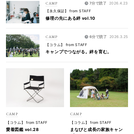
CAMP
7分で読了
2026.4.23
【永久保証】 from STAFF
修理の先にある絆 vol.10
CAMP
6分で読了
2026.3.25
【コラム】 from STAFF
キャンプでつながる。絆を育む。
CAMP
CAMP
【コラム】 from STAFF
【コラム】 from STAFF
愛着図鑑 vol.28
まなびと成長の家族キャン