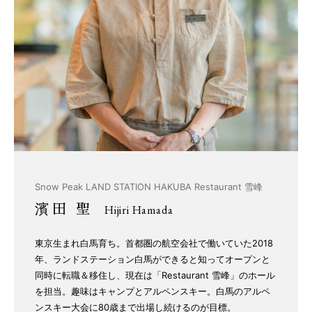
Snow Peak LAND STATION HAKUBA Restaurant 雪峰
濱田 聖
Hijiri Hamada
東京生まれ白馬育ち。首都圏の航空会社で働いていた2018
年、ランドステーション白馬ができると知ってオープンと
同時に転職＆移住し、現在は「Restaurant 雪峰」のホール
を担当。趣味はキャンプとアルペンスキー。白馬のアルペ
ンスキー大会に80歳まで出場し続けるのが目標。