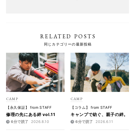
RELATED POSTS
同じカテゴリーの最新投稿
CAMP
CAMP
【永久保証】 from STAFF
【コラム】 from STAFF
修理の先にある絆 vol.11
キャンプで紡ぐ、親子の絆。
6分で読了
2026.8.10
6分で読了
2026.6.11