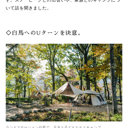
いて話を聞きました。
◇白馬へのUターンを決意。
ランドステーション白馬で、元夫と子どもたちとキャンプ。