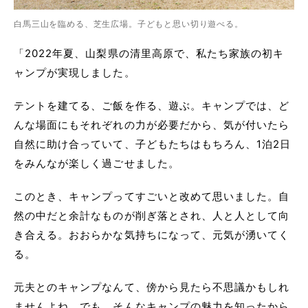
白馬三山を臨める、芝生広場。子どもと思い切り遊べる。
「2022年夏、山梨県の清里高原で、私たち家族の初キ
ャンプが実現しました。
テントを建てる、ご飯を作る、遊ぶ。キャンプでは、ど
んな場面にもそれぞれの力が必要だから、気が付いたら
自然に助け合っていて、子どもたちはもちろん、1泊2日
をみんなが楽しく過ごせました。
このとき、キャンプってすごいと改めて思いました。自
然の中だと余計なものが削ぎ落とされ、人と人として向
き合える。おおらかな気持ちになって、元気が湧いてく
る。
元夫とのキャンプなんて、傍から見たら不思議かもしれ
ませんよね。でも、そんなキャンプの魅力を知ったから