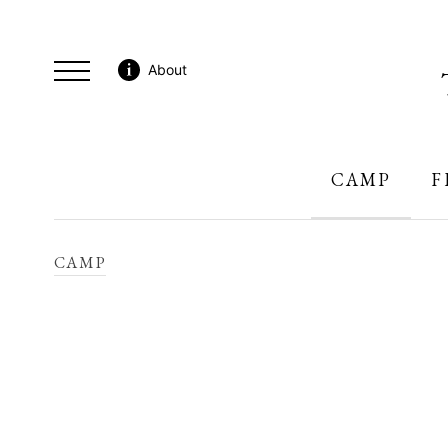
About
CAMP
F
CAMP