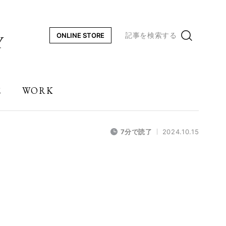
記事を検索する
ONLINE STORE
E
WORK
7分で読了
2024.10.15