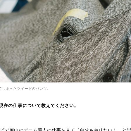
てしまったツイードのパンツ。
現在の仕事について教えてください。
レビで岡山のデニム職人の仕事を見て『自分もやりたい！』と