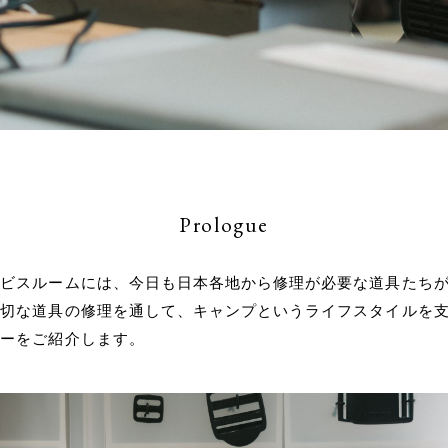
Prologue
ービスルームには、今日も日本各地から修理が必要な道具たち
大切な道具の修理を通して、キャンプというライフスタイルを
リーをご紹介します。