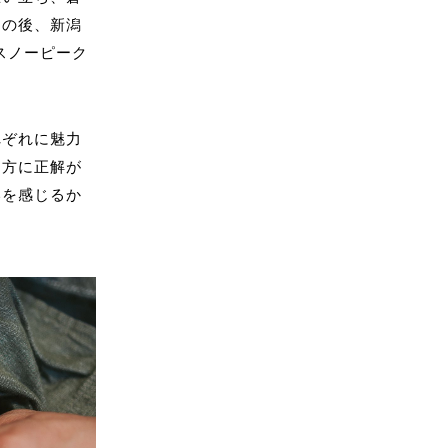
その後、新潟
スノーピーク
れぞれに魅力
し方に正解が
いを感じるか