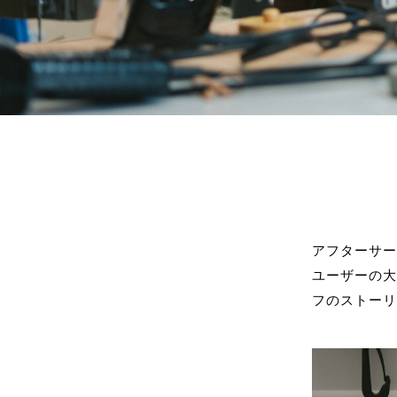
アフターサ
ユーザーの
フのストー