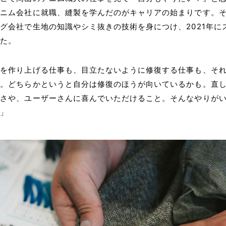
デニム会社に就職、縫製を学んだのがキャリアの始まりです。
グ会社で生地の知識やシミ抜きの技術を身につけ、2021年に
した。
品を作り上げる仕事も、目立たないように修復する仕事も、そ
ね。どちらかというと自分は修復のほうが向いているかも。直
ろさや、ユーザーさんに喜んでいただけること。そんなやりが
か」