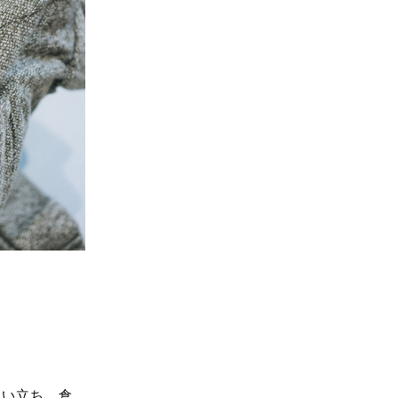
思い立ち、倉