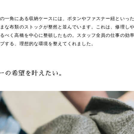
スの一角にある収納ケースには、ボタンやファスナー紐といっ
ざまな布類のストックが整然と並んでいます。これは、修理し
するべく高橋を中心に整頓したもの。スタッフ全員の仕事の効
ップする、理想的な環境を整えてくれました。
ーの希望を叶えたい。