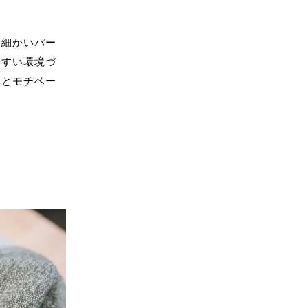
た細かいパー
やすい環境づ
率とモチベー