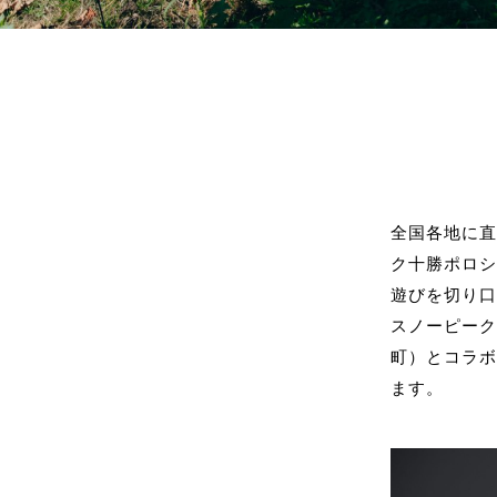
全国各地に
ク十勝ポロ
遊びを切り
スノーピー
町）とコラボ
ます。