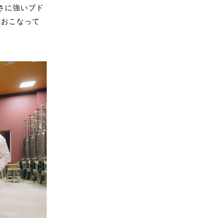
さに強いブド
をおこなって