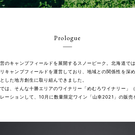
Prologue
直営のキャンプフィールドを展開するスノーピーク。北海道で
シリキャンプフィールドを運営しており、地域との関係性を深
口とした地方創生に取り組んできました。
クでは、そんな十勝エリアのワイナリー「めむろワイナリー」
レーションして、10月に数量限定ワイン「山幸2021」の販売