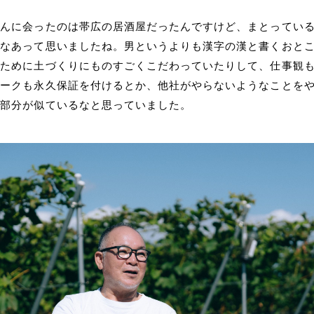
さんに会ったのは帯広の居酒屋だったんですけど、まとってい
だなあって思いましたね。男というよりも漢字の漢と書くおと
るために土づくりにものすごくこだわっていたりして、仕事観
ピークも永久保証を付けるとか、他社がやらないようなことを
う部分が似ているなと思っていました。