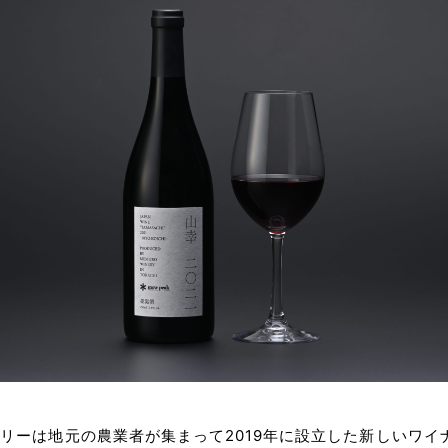
リーは地元の農業者が集まって2019年に設立した新しいワイ