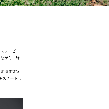
はスノーピー
めながら、野
（北海道芽室
をスタートし