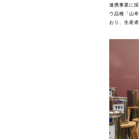
連携事業に採
ウ品種「山
おり、生産