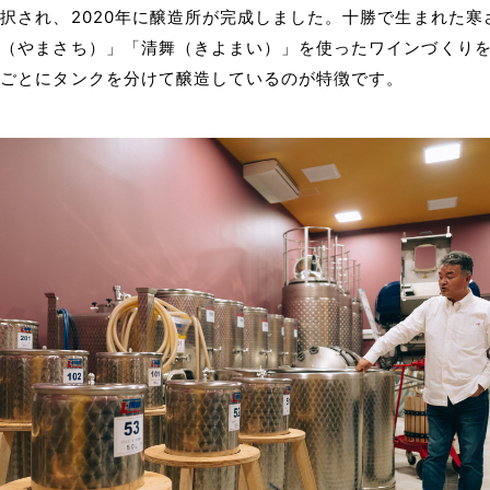
択され、2020年に醸造所が完成しました。十勝で生まれた寒
幸（やまさち）」「清舞（きよまい）」を使ったワインづくり
者ごとにタンクを分けて醸造しているのが特徴です。