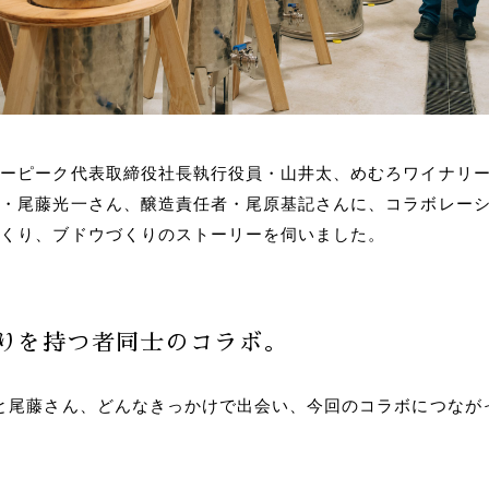
ノーピーク代表取締役社長執行役員・山井太、めむろワイナリ
長・尾藤光一さん、醸造責任者・尾原基記さんに、コラボレー
づくり、ブドウづくりのストーリーを伺いました。
りを持つ者同士のコラボ。
と尾藤さん、どんなきっかけで出会い、今回のコラボにつなが