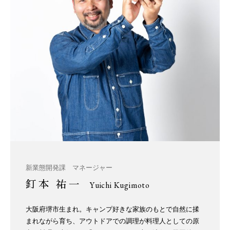
新業態開発課 マネージャー
釘本 祐一
Yuichi Kugimoto
大阪府堺市生まれ。キャンプ好きな家族のもとで自然に揉
まれながら育ち、アウトドアでの調理が料理人としての原