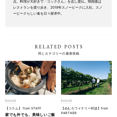
点。料理が大好きで「コックさん」を志し渡仏。帰国後は
レストランを渡り歩き、2019年スノーピークに入社。スノ
ーピークらしい食を日々探求中。
RELATED POSTS
同じカテゴリーの最新投稿
FOOD
FOOD
【コラム】 from STAFF
【めむろワイナリー対談】from
PARTNER
家でも外でも、美味しいご飯