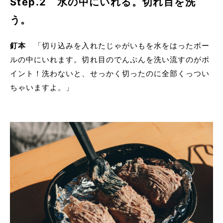
Step.2 水の中にいれる。切れ目を洗
う。
釘本
「切り込みを入れたじゃがいもを水をはったボー
ルの中にいれます。切れ目のでんぷんを洗い流すのがポ
イント！洗わないと、せっかく切ったのに全部くっつい
ちゃいますよ。」