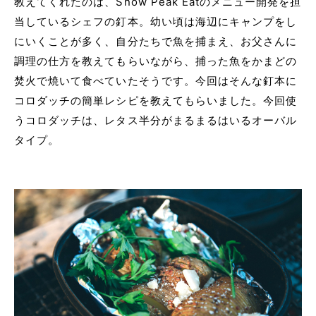
教えてくれたのは、Snow Peak Eatのメニュー開発を担
当しているシェフの釘本。幼い頃は海辺にキャンプをし
にいくことが多く、自分たちで魚を捕まえ、お父さんに
調理の仕方を教えてもらいながら、捕った魚をかまどの
焚火で焼いて食べていたそうです。今回はそんな釘本に
コロダッチの簡単レシピを教えてもらいました。今回使
うコロダッチは、レタス半分がまるまるはいるオーバル
タイプ。