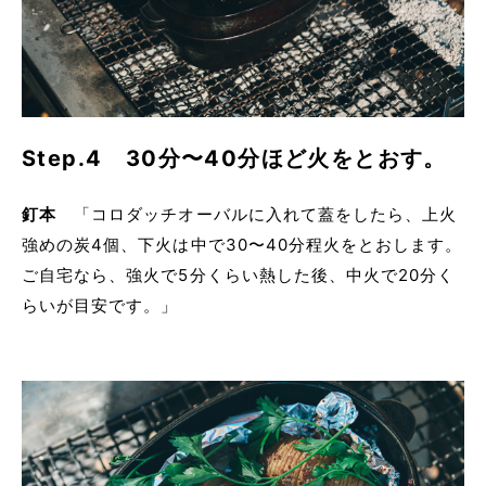
Step.4 30分〜40分ほど火をとおす。
釘本
「コロダッチオーバルに入れて蓋をしたら、上火
強めの炭4個、下火は中で30〜40分程火をとおします。
ご自宅なら、強火で5分くらい熱した後、中火で20分く
らいが目安です。」