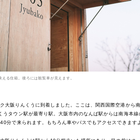
映える住箱。後ろには観覧車が見えます。
ーク大阪りんくうに到着しました。ここは、関西国際空港から
くうタウン駅が最寄り駅。大阪市内のなんば駅からは南海本線
40分で来られます。もちろん車やバスでもアクセスできます