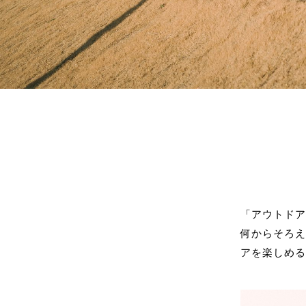
「アウトド
何からそろえ
アを楽しめ