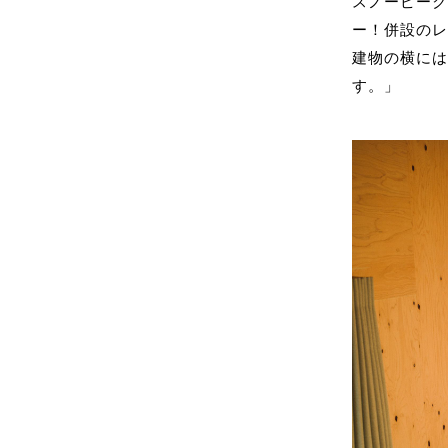
スノーピーク
ー！併設のレ
建物の横には
す。」