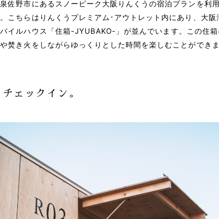
府泉佐野市にあるスノーピーク大阪りんくうの宿泊プランを利
。こちらはりんくうプレミアム･アウトレット内にあり、大阪
バイルハウス「住箱-JYUBAKO-」が並んでいます。この住
ーや焚き火をしながらゆっくりとした時間を楽しむことができ
00 チェックイン。