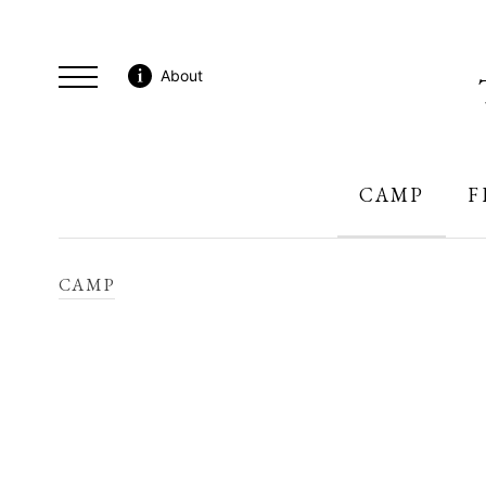
About
CAMP
F
CAMP