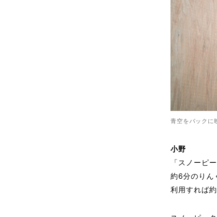
青空をバックに
小野
「スノーピ
約6分のりん
利用すれば約