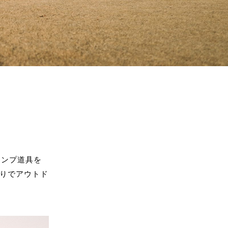
ャンプ道具を
りでアウトド