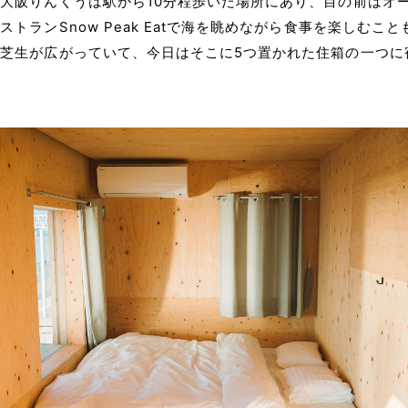
大阪りんくうは駅から10分程歩いた場所にあり、目の前はオ
ストランSnow Peak Eatで海を眺めながら食事を楽しむこ
芝生が広がっていて、今日はそこに5つ置かれた住箱の一つに