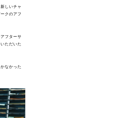
、新しいチャ
ピークのアフ
のアフターサ
みいただいた
動かなかった