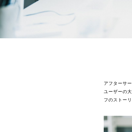
アフターサ
ユーザーの
フのストー