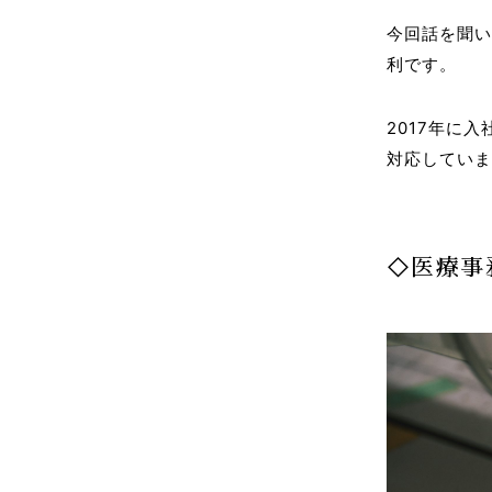
今回話を聞
利です。
2017年に
対応してい
◇医療事