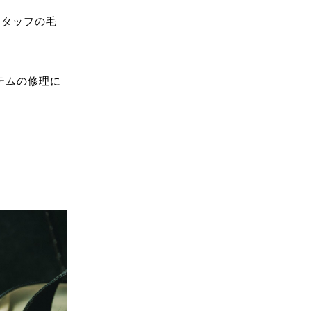
スタッフの毛
テムの修理に