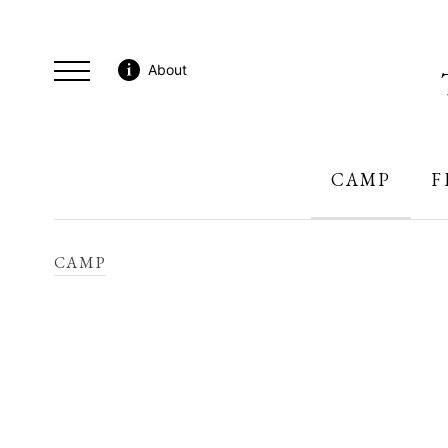
About
CAMP
F
CAMP