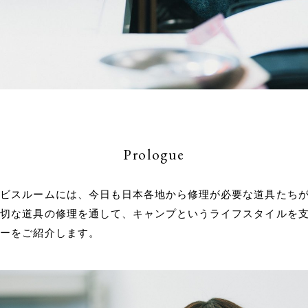
Prologue
ービスルームには、今日も日本各地から修理が必要な道具たち
大切な道具の修理を通して、キャンプというライフスタイルを
リーをご紹介します。