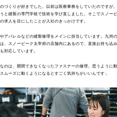
ものづくりが好きでした。以前は医療事務をしていたのですが
ようと縫製の専門学校で技術を学び直しました。そこでスノー
スの求人を目にしたことが入社のきっかけです。
トやアパレルなどの縫製修理をメインに担当しています。九州
ムは、スノーピーク太宰府の店舗内にあるので、直接お持ち込
にも対応しています。
きなのは、開閉できなくなったファスナーの修理。思うように
がスムーズに動くようになるとすごく気持ちがいいんです」