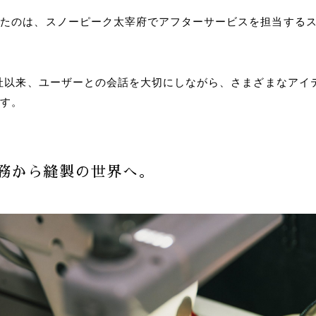
いたのは、スノーピーク太宰府でアフターサービスを担当する
入社以来、ユーザーとの会話を大切にしながら、さまざまなアイ
ます。
務から縫製の世界へ。