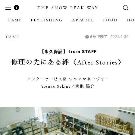
CAMP
FLY FISHING
APPAREL
FOOD
HO
CAMP
6分で読了
2021.4.30
【永久保証】 from STAFF
修理の先にある絆〈After Stories〉
アフターサービス部 シニアマネージャー
Yosuke Sekine／関根 陽介