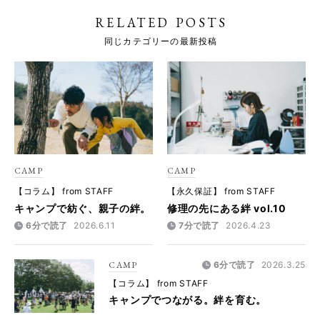
RELATED POSTS
同じカテゴリーの最新投稿
CAMP
CAMP
【コラム】 from STAFF
【永久保証】 from STAFF
キャンプで紡ぐ、親子の絆。
修理の先にある絆 vol.10
6分で読了
2026.6.11
7分で読了
2026.4.23
CAMP
6分で読了
2026.3.25
【コラム】 from STAFF
キャンプでつながる。絆を育む。