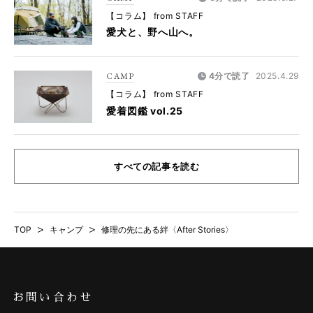
【コラム】 from STAFF
愛犬と、野へ山へ。
CAMP
4分で読了
2025.4.29
【コラム】 from STAFF
愛着図鑑 vol.25
すべての記事を読む
TOP
>
キャンプ
>
修理の先にある絆〈After Stories〉
お問い合わせ