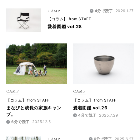
CAMP
4分で読了
2026.1.27
【コラム】 from STAFF
愛着図鑑 vol.28
CAMP
CAMP
【コラム】 from STAFF
【コラム】 from STAFF
まなびと成長の家族キャン
愛着図鑑 vol.26
プ。
4分で読了
2025.7.29
6分で読了
2025.12.5
CAMP
6分で読了
2025.6.27