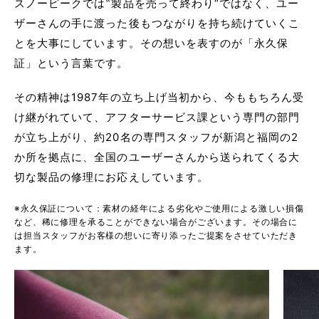
スノーピークでは‟製品を売って終わり“ではなく、ユー
ザーさんの手に渡った後もつながりを持ち続けていくこ
とを大事にしています。その想いを表すのが「永久保
証」という言葉です。
その精神は1987年の立ち上げ当初から、今ももちろん受
け継がれていて、アフターサービス課という専門の部門
が立ち上がり、約20名の専門スタッフが新潟と福岡の2
か所を拠点に、全国のユーザーさんから送られてくる大
切な製品の修理にお応えしています。
※永久保証について：素材の経年による劣化やご使用による激しい損傷
など、稀に修理を承ることができない場合がございます。その場合に
は担当スタッフがお客様の想いに寄り添ったご提案をさせていただき
ます。