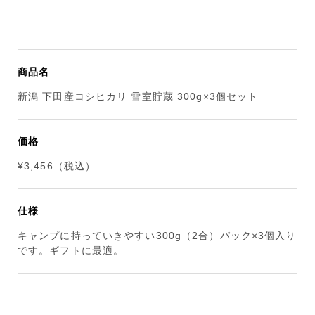
商品名
新潟 下田産コシヒカリ 雪室貯蔵 300g×3個セット
価格
¥3,456（税込）
仕様
キャンプに持っていきやすい300g（2合）パック×3個入り
です。ギフトに最適。