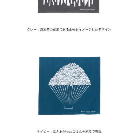
グレー：燕三条の産業である金物をイメージしたデザイン
ネイビー：炊きあがったごはんを米粒で表現