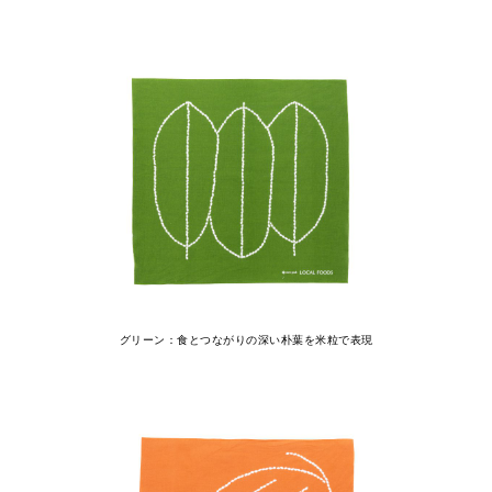
グリーン：食とつながりの深い朴葉を米粒で表現