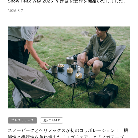
Snow Peak Way 2026 in 赤城 の受付を開始いたしました。
2026.8.7
プレスリリース
遊/CAMP
スノーピークとヘリノックスが初のコラボレーション！ 機
能性と携行性を兼ね備えた「ノガチェア」と「ノガテーブ