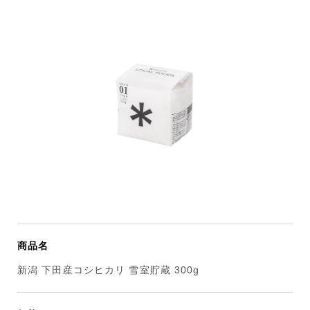
商品名
新潟 下田産コシヒカリ 雪室貯蔵 300g