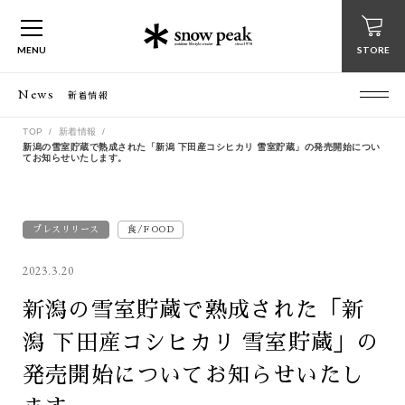
MENU
STORE
News
新着情報
TOP
新着情報
新潟の雪室貯蔵で熟成された「新潟 下田産コシヒカリ 雪室貯蔵」の発売開始につい
てお知らせいたします。
プレスリリース
食/FOOD
2023.3.20
新潟の雪室貯蔵で熟成された「新
潟 下田産コシヒカリ 雪室貯蔵」の
発売開始についてお知らせいたし