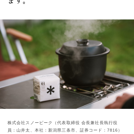
ます。
株式会社スノーピーク（代表取締役 会長兼社長執行役
員：山井太、本社：新潟県三条市、証券コード：7816）