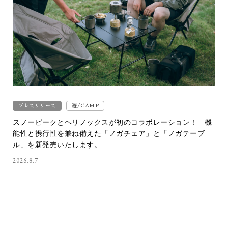
プレスリリース
遊/CAMP
スノーピークとヘリノックスが初のコラボレーション！ 機
能性と携行性を兼ね備えた「ノガチェア」と「ノガテーブ
ル」を新発売いたします。
2026.8.7