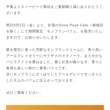
平素よりスノーピーク製品をご愛顧賜り誠にありがとうご
ざいます。
明日9月5日（金）より、全国のSnow Peak Cafe（都城店
を除く）にて期間限定「モンブランパフェ」を販売いたし
ますので、お知らせいたします。
栗を贅沢に使った芳醇なモンブランクリームに、香り高い
アールグレイゼリーにザクザクのグラノーラ、まろやかな
バニラアイスを重ねました。栗と紅茶が織りなす、香りと
食感も楽しい秋のご褒美パフェです。
甘いモンブランにさっぱりしたアールグレーですっきりと
した大人のパフェに仕上がっております。
ぜひご賞味ください。