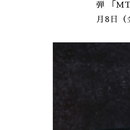
弾 「MT
月8日（