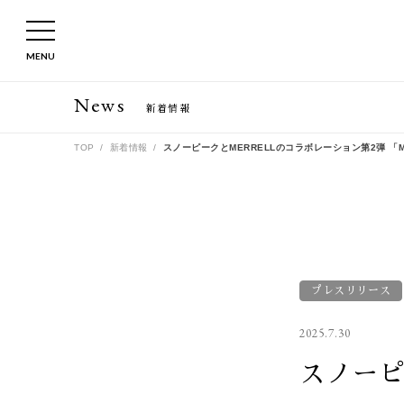
MENU
News
新着情報
TOP
新着情報
スノーピークとMERRELLのコラボレーション第2弾 「MTL
プレスリリース
2025.7.30
スノーピ