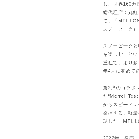
し、世界160
総代理店：丸紅
て、「MTL LO
スノーピーク）
スノーピークと
を楽しむ」とい
重ねて、より多
年4月に初めて
第2弾のコラボ
た“Merrell
からスピードレ
発揮する、軽量
現した「MTL L
2022年に発売