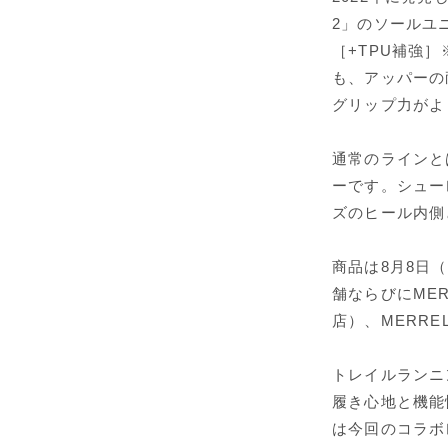
2」のソールユ
［+TPU補強
も、アッパーの
グリップ力がよ
通常のラインと
ーです。シュー
ズのヒール内側
商品は8月8日
舗ならびにME
店）、MERR
トレイルランニ
履き心地と機能
は今回のコラボ