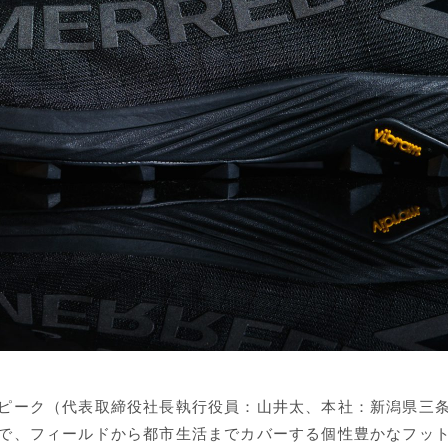
ピーク（代表取締役社長執行役員：山井太、本社：新潟県三
で、フィールドから都市生活までカバーする個性豊かなフッ