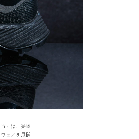
条市）は、妥協
トウェアを展開