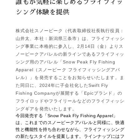
誰もが気軽に楽しめるフライフィッ
シング体験を提供
株式会社スノーピーク（代表取締役社長執行役員：
山井太、本社：新潟県三条市）は、フライフィッシ
ング事業に本格的に参入し、2月14日（金）よりス
ノーピークアパレルの新ラインであるフライフィッ
シング用のアパレル「Snow Peak Fly Fishing
Apparel（スノーピーク フライフィッシングアパ
レル）」を発売することをお知らせいたします。ま
た同日に、2024年に子会社化したSwift Fly
Fishing Companyが展開する「Epicブランド」の
フライロッドやフライリールなどのフライフィッシ
ングギアを発売いたします。
今回発売する「Snow Peak Fly Fishing Apparel」
は、これまでのスノーピークアパレルと同様に、快適
性と機能性を持ち合わせながら、フライフィッシング
の新たなスタイルを提案します。ラインナップにはフ