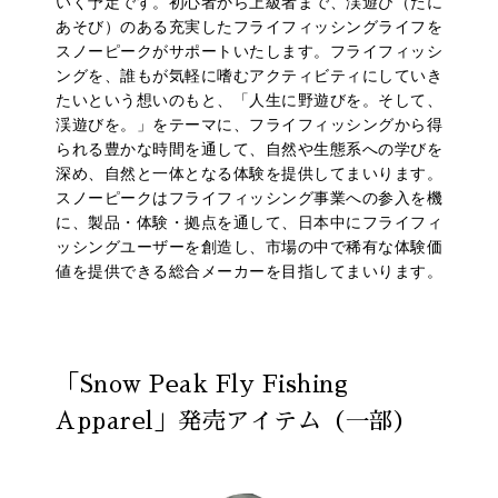
いく予定です。初心者から上級者まで、渓遊び（たに
あそび）のある充実したフライフィッシングライフを
スノーピークがサポートいたします。フライフィッシ
ングを、誰もが気軽に嗜むアクティビティにしていき
たいという想いのもと、「人生に野遊びを。そして、
渓遊びを。」をテーマに、フライフィッシングから得
られる豊かな時間を通して、自然や生態系への学びを
深め、自然と一体となる体験を提供してまいります。
スノーピークはフライフィッシング事業への参入を機
に、製品・体験・拠点を通して、日本中にフライフィ
ッシングユーザーを創造し、市場の中で稀有な体験価
値を提供できる総合メーカーを目指してまいります。
「Snow Peak Fly Fishing
Apparel」発売アイテム（一部）