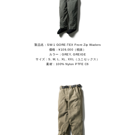
製品名：SW-1 GORE-TEX Front Zip Waders
価格：¥109,000（税抜）
カラー：GREY, GREIGE
サイズ：S, M, L, XL, XXL（ユニセックス）
素材：100% Nylon PTFE C6