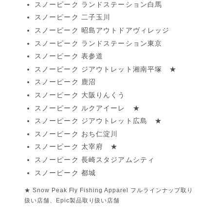
スノーピーク ランドステーション白馬
スノーピーク 二子玉川
スノーピーク 昭島アウトドアヴィレッジ
スノーピーク ランドステーション東京
スノーピーク 表参道
スノーピーク ジアウトレット湘南平塚 ★
スノーピーク 鹿沼
スノーピーク 大阪りんくう
スノーピーク ルクアイーレ ★
スノーピーク ジアウトレット広島 ★
スノーピーク おち仁淀川
スノーピーク 太宰府 ★
スノーピーク 長崎スタジアムシティ
スノーピーク 都城
★ Snow Peak Fly Fishing Apparel フルラインナップ取り
扱い店舗、Epic製品取り扱い店舗