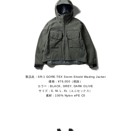
製品名：SR-1 GORE-TEX Storm Shield Wading Jacket
価格：¥76,000（税抜）
カラー：BLACK, GREY, DARK OLIVE
サイズ：S, M, L, XL（ユニセックス）
素材：100% Nylon ePE C0