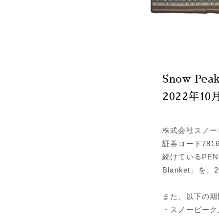
Snow Pea
2022年1
株式会社スノー
証券コード78
続けているPEND
Blanket」を
また、以下の期
・スノーピーク直