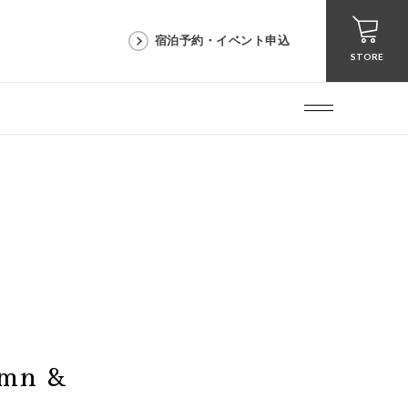
宿泊予約・イベント申込
STORE
umn &