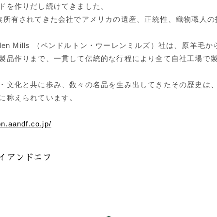
ドを作りだし続けてきました。
族所有されてきた会社でアメリカの遺産、正統性、織物職人の
 Woolen Mills （ペンドルトン・ウーレンミルズ）社は、原羊
製品作りまで、一貫して伝統的な行程により全て自社工場で
・文化と共に歩み、数々の名品を生み出してきたその歴史は
に称えられています。
on.aandf.co.jp/
イアンドエフ