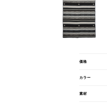
価格
カラー
素材