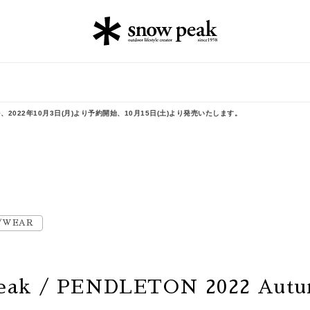
Winterを、2022年10月3日(月)より予約開始、10月15日(土)より発売いたします。
/WEAR
eak / PENDLETON 2022 Aut