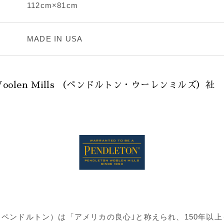
112cm×81cm
MADE IN USA
n Woolen Mills （ペンドルトン・ウーレンミルズ）社
ON（ペンドルトン）は「アメリカの良心｣と称えられ、150年以