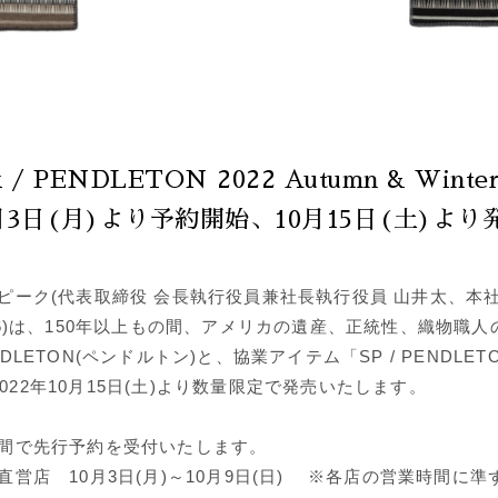
k / PENDLETON 2022 Autumn & Winte
0月3日(月)より予約開始、10月15日(土)より
ピーク(代表取締役 会長執行役員兼社長執行役員 山井太、本社
16)は、150年以上もの間、アメリカの遺産、正統性、織物職
LETON(ペンドルトン)と、協業アイテム「SP / PENDLETON
、2022年10月15日(土)より数量限定で発売いたします。
間で先行予約を受付いたします。
営店 10月3日(月)～10月9日(日) ※各店の営業時間に準