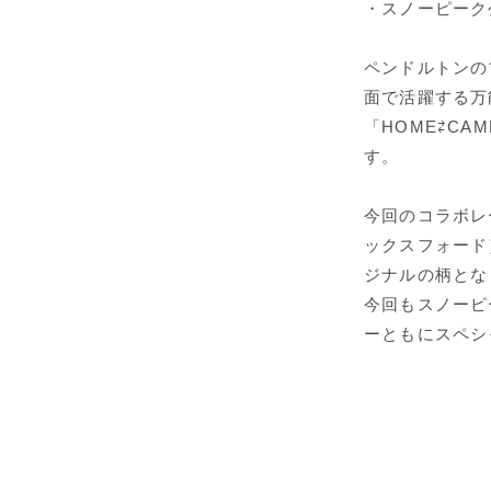
・スノーピーク公式
ペンドルトンの
面で活躍する万
「HOME⇄C
す。
今回のコラボレー
ックスフォード
ジナルの柄とな
今回もスノーピ
ーともにスペシ