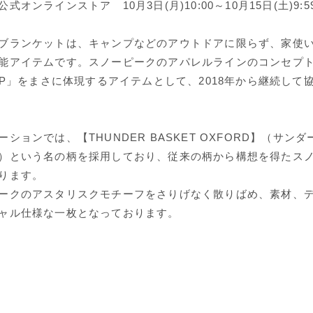
オンラインストア 10月3日(月)10:00～10月15日(土)9:5
ブランケットは、キャンプなどのアウトドアに限らず、家使
能アイテムです。スノーピークのアパレルラインのコンセプ
AMP」をまさに体現するアイテムとして、2018年から継続して
ションでは、【THUNDER BASKET OXFORD】（サン
）という名の柄を採用しており、従来の柄から構想を得たス
ります。
ークのアスタリスクモチーフをさりげなく散りばめ、素材、
ャル仕様な一枚となっております。