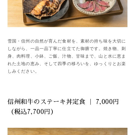
雪国・信州の自然が育んだ食材を、素材の持ち味を大切に
しながら、一品一品丁寧に仕立てた御膳です。焼き物、刺
身、肉料理、小鉢、ご飯、汁物、甘味まで、山と水に恵ま
れた土地の恵み、そして四季の移ろいを、ゆっくりとお楽
しみください。
信州和牛のステーキ丼定食 ｜ 7,000円
（税込7,700円）