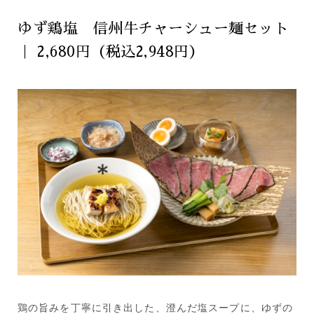
ゆず鶏塩 信州牛チャーシュー麺セット
｜ 2,680円（税込2,948円）
鶏の旨みを丁寧に引き出した、澄んだ塩スープに、ゆずの