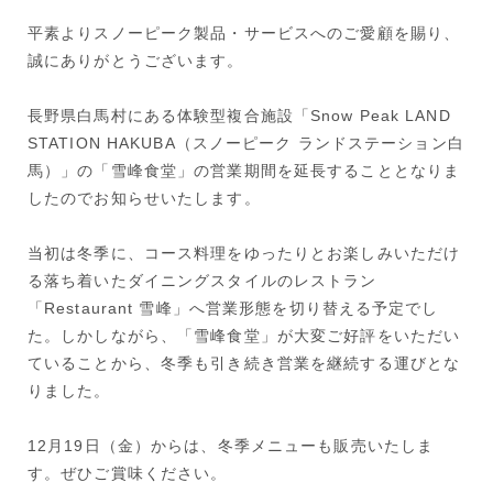
平素よりスノーピーク製品・サービスへのご愛顧を賜り、
誠にありがとうございます。
長野県白馬村にある体験型複合施設「Snow Peak LAND
STATION HAKUBA（スノーピーク ランドステーション白
馬）」の「雪峰食堂」の営業期間を延長することとなりま
したのでお知らせいたします。
当初は冬季に、コース料理をゆったりとお楽しみいただけ
る落ち着いたダイニングスタイルのレストラン
「Restaurant 雪峰」へ営業形態を切り替える予定でし
た。しかしながら、「雪峰食堂」が大変ご好評をいただい
ていることから、冬季も引き続き営業を継続する運びとな
りました。
12月19日（金）からは、冬季メニューも販売いたしま
す。ぜひご賞味ください。