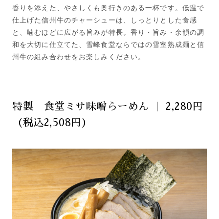
香りを添えた、やさしくも奥行きのある一杯です。低温で
仕上げた信州牛のチャーシューは、しっとりとした食感
と、噛むほどに広がる旨みが特長。香り・旨み・余韻の調
和を大切に仕立てた、雪峰食堂ならではの雪室熟成麺と信
州牛の組み合わせをお楽しみください。
特製 食堂ミサ味噌らーめん ｜ 2,280円
（税込2,508円）