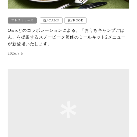
プレスリリース
遊/CAMP
食/FOOD
Oisixとのコラボレーションによる、「おうちキャンプごは
ん」を提案するスノーピーク監修のミールキット2メニュー
が新登場いたします。
2026.8.6