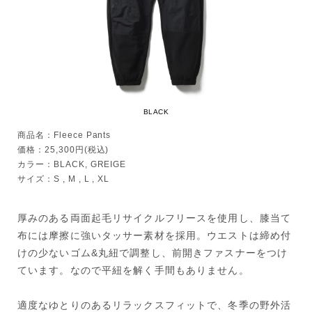
BLACK
商品名：Fleece Pants
価格：25,300円(税込)
カラー：BLACK, GREIGE
サイズ：S , M , L , XL
厚みのある両面起毛リサイクルフリースを使用し、膝当て
布には摩擦に強いタッサー素材を採用。ウエストは締め付
けの少ないゴム&丸紐で調整し、前開きファスナーをつけ
ています。なので平紐を解く手間もありません。
適度なゆとりのあるリラックスフィットで、冬季の野外活