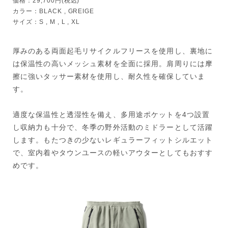
価格：29,700円(税込)
カラー：BLACK , GREIGE
サイズ：S , M , L , XL
厚みのある両面起毛リサイクルフリースを使用し、裏地に
は保温性の高いメッシュ素材を全面に採用。肩周りには摩
擦に強いタッサー素材を使用し、耐久性を確保していま
す。
適度な保温性と透湿性を備え、多用途ポケットを4つ設置
し収納力も十分で、冬季の野外活動のミドラーとして活躍
します。もたつきの少ないレギュラーフィットシルエット
で、室内着やタウンユースの軽いアウターとしてもおすす
めです。