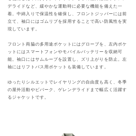
デライドなど、緩やかな運動時に必要な機能を備えた一
着。中綿入りで保温性を確保し、フロントジッパーには前
立て、袖口にはゴムリブを採用することで高い防風性を実
現しています。
フロント両脇の多用途ポケットにはグローブを、左内ポケ
ットにはスマートフォンやモバイルバッテリーを収納可
能。袖口にはサムループを設置し、ズリ上がりを防止。左
袖にはリフトパス用ポケットも装備しています。
ゆったりシルエットでレイヤリングの自由度も高く、冬季
の屋外活動やビバーク、ゲレンデライドまで幅広く活躍す
るジャケットです。