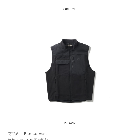
GREIGE
BLACK
商品名：Fleece Vest