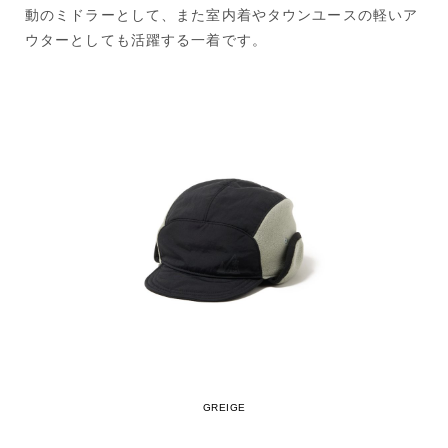
動のミドラーとして、また室内着やタウンユースの軽いア
ウターとしても活躍する一着です。
GREIGE