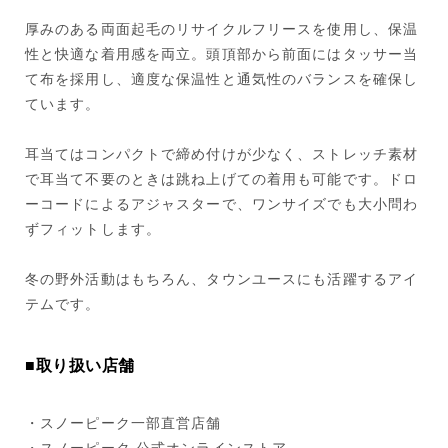
厚みのある両面起毛のリサイクルフリースを使用し、保温
性と快適な着用感を両立。頭頂部から前面にはタッサー当
て布を採用し、適度な保温性と通気性のバランスを確保し
ています。
耳当てはコンパクトで締め付けが少なく、ストレッチ素材
で耳当て不要のときは跳ね上げての着用も可能です。ドロ
ーコードによるアジャスターで、ワンサイズでも大小問わ
ずフィットします。
冬の野外活動はもちろん、タウンユースにも活躍するアイ
テムです。
■取り扱い店舗
・スノーピーク一部直営店舗