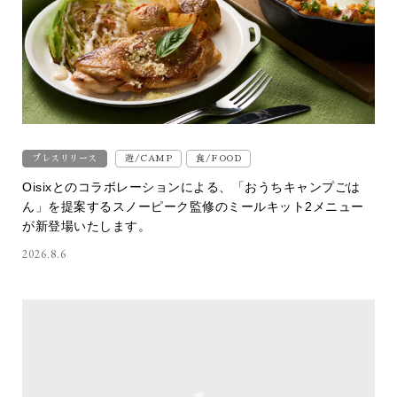
プレスリリース
遊/CAMP
食/FOOD
Oisixとのコラボレーションによる、「おうちキャンプごは
ん」を提案するスノーピーク監修のミールキット2メニュー
が新登場いたします。
2026.8.6