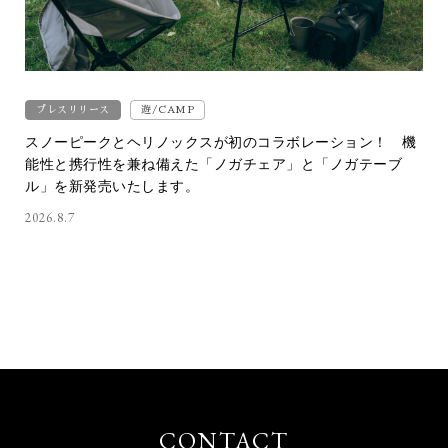
プレスリリース
遊/CAMP
スノーピークとヘリノックスが初のコラボレーション！ 機
能性と携行性を兼ね備えた「ノガチェア」と「ノガテーブ
ル」を新発売いたします。
2026.8.7
CONTACT