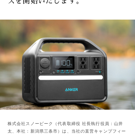
スを開始いたします。
株式会社スノーピーク（代表取締役 社長執行役員：山井
太、本社：新潟県三条市）は、当社の直営キャンプフィー