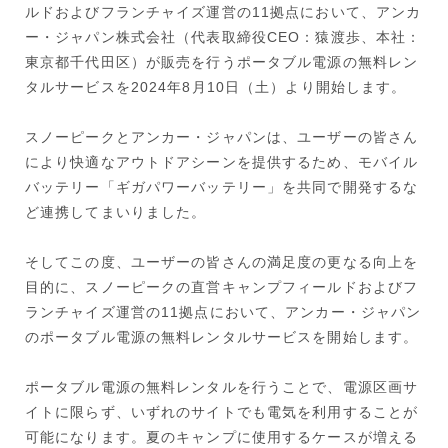
ルドおよびフランチャイズ運営の11拠点において、アンカ
ー・ジャパン株式会社（代表取締役CEO：猿渡歩、本社：
東京都千代田区）が販売を行うポータブル電源の無料レン
タルサービスを2024年8月10日（土）より開始します。
スノーピークとアンカー・ジャパンは、ユーザーの皆さん
により快適なアウトドアシーンを提供するため、モバイル
バッテリー「ギガパワーバッテリー」を共同で開発するな
ど連携してまいりました。
そしてこの度、ユーザーの皆さんの満足度の更なる向上を
目的に、スノーピークの直営キャンプフィールドおよびフ
ランチャイズ運営の11拠点において、アンカー・ジャパン
のポータブル電源の無料レンタルサービスを開始します。
ポータブル電源の無料レンタルを行うことで、電源区画サ
イトに限らず、いずれのサイトでも電気を利用することが
可能になります。夏のキャンプに使用するケースが増える