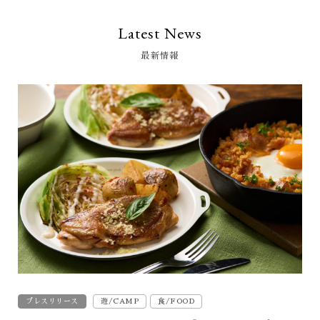
Latest News
最新情報
プレスリリース
遊/CAMP
食/FOOD