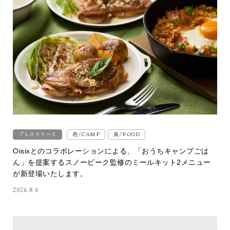
プレスリリース
遊/CAMP
食/FOOD
Oisixとのコラボレーションによる、「おうちキャンプごは
ん」を提案するスノーピーク監修のミールキット2メニュー
が新登場いたします。
2026.8.6