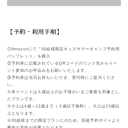
【予約・利用手順】
①Amazonにて「30組様限定キッズサマーキャンプ予約用
パンフレット」を購入
②予約券に記載されているQRコードのリンク先からイベ
ント参加のお申込みをお願いいたします。
③予約券は当日お持ちいただき、受付時にご提示くださ
い。
※本イベントは４歳以上のお子様がいるご家庭を対象とし
たプランです。
※小人は4歳～12歳まで（３歳以下無料）、大人は13歳以
上となります。
※30組様までの限定プランにのため、別途予約サイトより
事前の予約が必要となります。