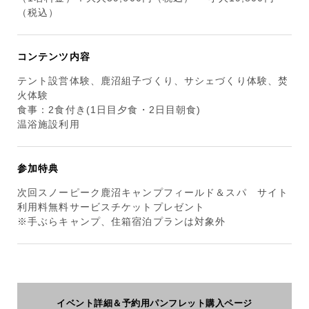
（税込）
コンテンツ内容
テント設営体験、鹿沼組子づくり、サシェづくり体験、焚
火体験
食事：2食付き(1日目夕食・2日目朝食)
温浴施設利用
参加特典
次回スノーピーク鹿沼キャンプフィールド＆スパ サイト
利用料無料サービスチケットプレゼント
※手ぶらキャンプ、住箱宿泊プランは対象外
イベント詳細＆予約用パンフレット購入ページ