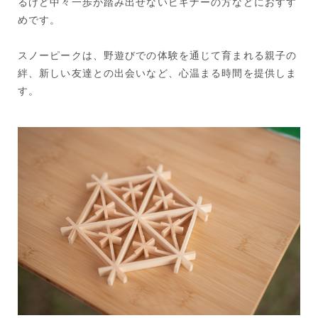
るけど中々一歩が踏み出せないビギナーの方などにおすす
めです。
スノーピークは、野遊びでの体験を通じて育まれる親子の
絆、新しい友達との出会いなど、心温まる時間を提供しま
す。