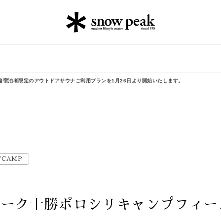
箱宿泊者限定のアウトドアサウナご利用プランを1月26日より開始いたします。
/CAMP
ピーク十勝ポロシリキャンプフィー