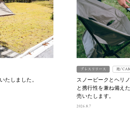
プレスリリース
遊/CA
を開始いたしました。
スノーピークとヘリ
と携行性を兼ね備え
売いたします。
2026.8.7