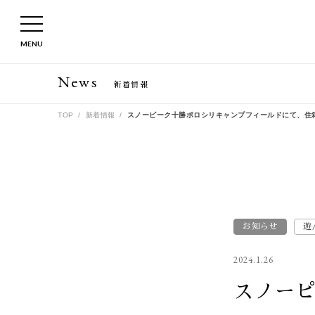
MENU
News
新着情報
TOP
新着情報
スノーピーク十勝ポロシリキャンプフィールドにて、住
お知らせ
遊
2024.1.26
スノー