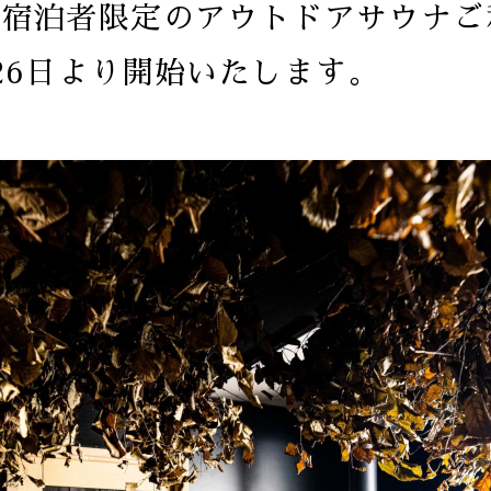
箱宿泊者限定のアウトドアサウナご
26日より開始いたします。