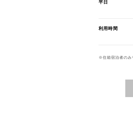
平日
利用時間
※住箱宿泊者のみ