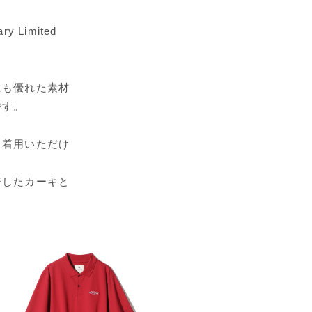
Limited
にも優れた素材
です。
く着用いただけ
ジしたカーキと