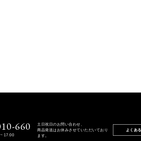
010-660
土日祝日のお問い合わせ、
商品発送はお休みさせていただいており
よくあ
~ 17:00
ます。