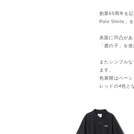
創業65周年を記念
Polo Shir
表面に凹凸があ
「鹿の子」を使
またシンプルな
ます。
色展開はベーシ
レッドの4色と