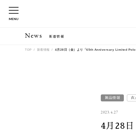
MENU
News
新着情報
TOP
新着情報
4月28日（金）より「65th Anniversary Limited P
製品情報
衣
2023.4.27
4月28日（