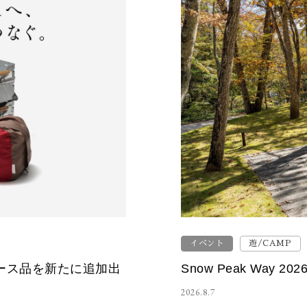
イベント
遊/CAMP
Snow Peak Way 
ース品を新たに追加出
2026.8.7