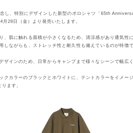
し、特別にデザインした新型のポロシャツ「65th Anniversary 
ts」を4月28日（金）より発売いたします。
り、肌に触れる面積が小さくなるため、清涼感があり通気性
用しながらも、ストレッチ性と耐久性も備えているのが特徴
デザインのため、日常からキャンプまで様々なシーンで幅広
ックカラーのブラックとホワイトに、テントカラーをイメー
なります。