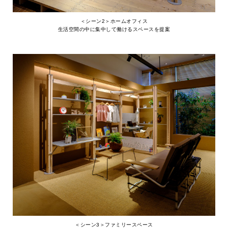
＜シーン2＞ホームオフィス
生活空間の中に集中して働けるスペースを提案
＜シーン3＞ファミリースペース