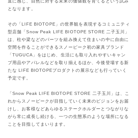
直に感じ、自然に対する未来の価値観を育てるという試み
となります。
その「LIFE BIOTOPE」の世界観を表現するコミュニティ
型店舗「Snow Peak LIFE BIOTOPE STORE 二子玉川」
は、柱や梁などのパーツを組み換えて住まいの中に自由に
空間を作ることができるスノーピーク初の家具ブランド
「TUGUCA」をはじめ、生活にも取り入れやすいキャン
プ用品やアパレルなどを取り揃えるほか、今後登場する新
たな LIFE BIOTOPEプロダクトの展示なども行っていく
予定です。
「Snow Peak LIFE BIOTOPE STORE 二子玉川」は、こ
れからスノーピークが目指していく未来のビジョンをお届
けし、お客様などあらゆるステークホルダーとつながりな
がら常に成長し続ける、一つの生態系のような場所になる
ことを目指してまいります。