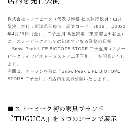
店内を先行公開
株式会社スノーピーク（代表取締役 社長執行役員：山井
梨沙、本社：新潟県三条市、証券コード：7816 ）は2022
年4月29日（金）、二子玉川 蔦屋家電（東京都世田谷区）
に、スノーピークとしての初めてとなる業態の店舗
「Snow Peak LIFE BIOTOPE STORE 二子玉川（スノー
ピークライフビオトープストア二子玉川）」を開業いたし
ます。
今回は、オープンを前に「Snow Peak LIFE BIOTOPE
STORE 二子玉川」の店内を先行公開いたします。
■スノーピーク初の家具ブランド
『TUGUCA』を３つのシーンで展示