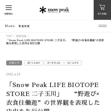
MENU
STORE
News
新着情報
TOP
新着情報
「Snow Peak LIFE BIOTOPE STORE 二子玉川」 “野遊び×衣食住働遊”の世界
観を表現した店内を先行公開
お知らせ
遊/CAMP
衣/WEAR
住/LIFE
2022.4.25
「Snow Peak LIFE BIOTOPE
STORE 二子玉川」 “野遊び×
衣食住働遊”の世界観を表現した