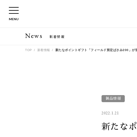
MENU
News
新着情報
TOP
新着情報
新たなポイントギフト「フィールド剪定ばさみ200」が
製品情報
2022.1.21
新たな