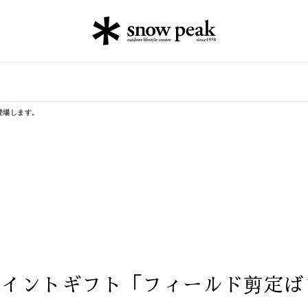
登場します。
ポイントギフト「フィールド剪定ば