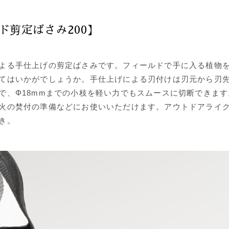
ド剪定ばさみ200】
よる手仕上げの剪定ばさみです。フィールドで手に入る植物
てはいかがでしょうか。手仕上げによる刃付けは刃元から刃
で、Φ18mmまでの小枝を軽い力でもスムースに切断できま
火の焚付の準備などにお使いいただけます。アウトドアライ
き。