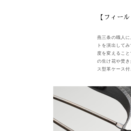
【フィール
燕三条の職人に
トを演出してみ
度を変えること
の生け花や焚き
ス型革ケース付