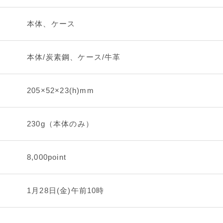
本体、ケース
本体/炭素鋼、ケース/牛革
205×52×23(h)mm
230g（本体のみ）
8,000point
1月28日(金)午前10時