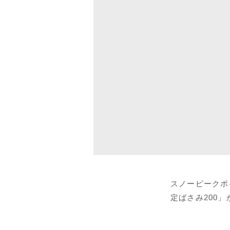
スノーピークポ
定ばさみ200