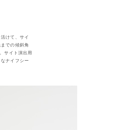
を活けて、サイ
先までの傾斜角
す。サイト演出用
クなナイフシー