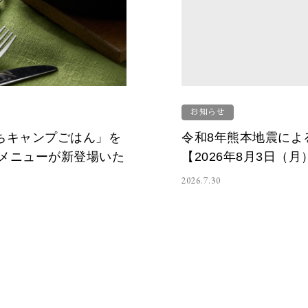
お知らせ
うちキャンプごはん」を
令和8年熊本地震によ
メニューが新登場いた
【2026年8月3日（
2026.7.30