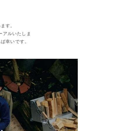
います。
ューアルいたしま
れば幸いです。