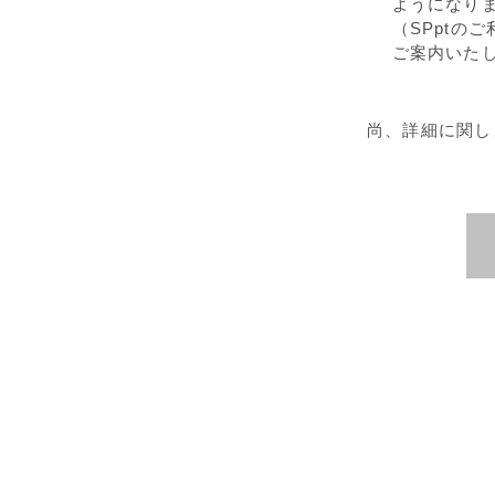
ようになり
（SPptの
ご案内いた
尚、詳細に関し