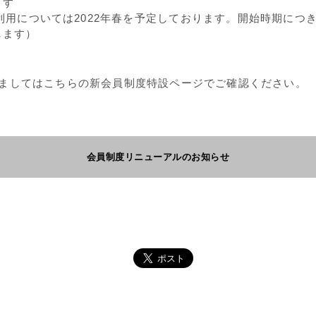
ます
ご利用については2022年春を予定しております。開始時期につ
します）
ましてはこちらの新会員制度特設ページでご確認ください。
会員制度リニューアルのお知らせ