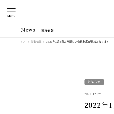
MENU
News
新着情報
TOP
新着情報
2022年1月1日より新しい会員制度が開始となります
お知らせ
2021.12.29
2022