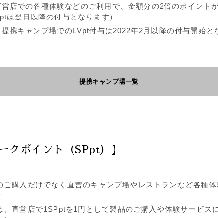
直営店での各種体験などのご利用で、金額分の2倍のポイント
Vptは翌日以降の付与となります）
提携キャンプ場でのLVpt付与は2022年2月以降の付与開始と
提携キャンプ場一覧
ークポイント（SPpt）】
品のご購入だけでなく直営のキャンプ場やレストランなど各種
す
tは、直営店で1SPptを1円として製品のご購入や体験サービス