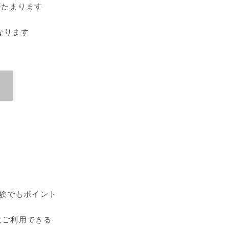
がたまります
なります
体験でもポイント
にご利用できる