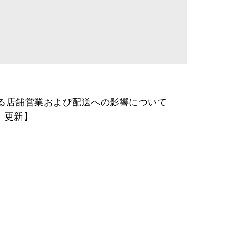
る店舗営業および配送への影響について
月）更新】