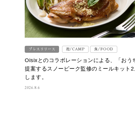
プレスリリース
遊/CAMP
食/FOOD
Oisixとのコラボレーションによる、「お
提案するスノーピーク監修のミールキット2
します。
2026.8.6