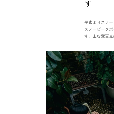
す
平素よりスノー
スノーピークポ
す。主な変更点