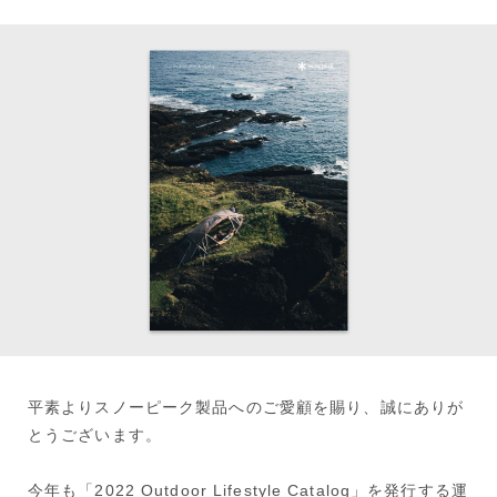
平素よりスノーピーク製品へのご愛顧を賜り、誠にありが
とうございます。
今年も「2022 Outdoor Lifestyle Catalog」を発行する運