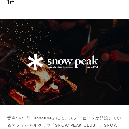
信！
音声SNS「Clubhouse」にて、スノーピークが開設してい
るオフィシャルクラブ「SNOW PEAK CLUB」。SNOW