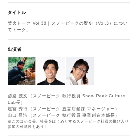
タイトル
焚火トーク Vol.38｜スノーピークの歴史（Vol.3）につい
てトーク。
出演者
跡路 茂文（スノーピーク 執行役員 Snow Peak Culture
Lab長）
屋宮 秀行（スノーピーク 直営店舗課 マネージャー）
山口 昌浩（スノーピーク 執行役員 事業創造本部長）
※このほか会長、社長をはじめとするスノーピーク社員の飛び入り
参加の可能性もあり！