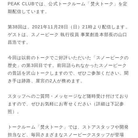
PEAK CLUBでは、公式トークルーム「焚火トーク」を定
期配信しています。
第38回は、2021年11月28日（日）21時より配信します。
ゲストは、スノーピーク 執行役員 事業創造本部長の山口
昌浩です。
今回は以前のトークでご好評いただいた「スノーピークの
歴史」の第3回目です。前回語られなかったスノーピーク
の昔話を沢山トークしますので、ぜひご参加ください。聞
き手は跡路、屋宮の2人が務めます。
スタッフへのご質問・メッセージなど随時受け付けており
ますので、ぜひお気軽にお寄せください（詳細は下記参
照）。
トークルーム「焚火トーク」では、ストアスタッフや開発
担当など、毎回さまざまなスノーピークスタッフが登場