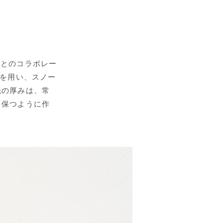
様とのコラボレー
)を用い、スノー
先の厚みは、常
を保つように作