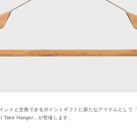
イントと交換できるポイントギフトに新たなアイテムとして「Sno
EI Take Hanger」が登場します。