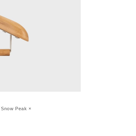
w Peak ×