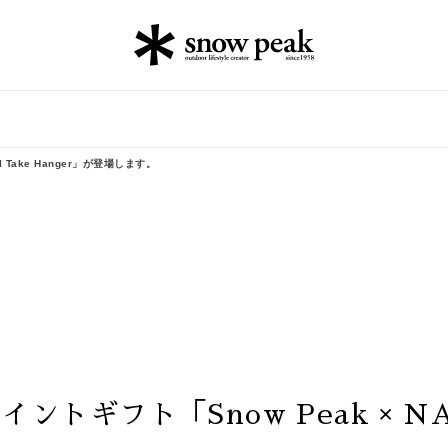
I Take Hanger」が登場します。
ントギフト「Snow Peak × N