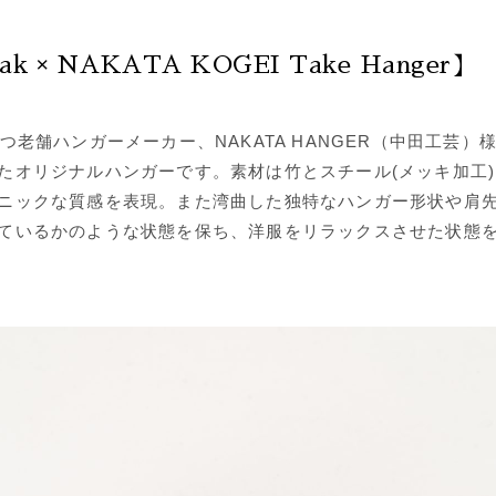
ak × NAKATA KOGEI Take Hanger】
つ老舗ハンガーメーカー、NAKATA HANGER（中田工芸）
たオリジナルハンガーです。素材は竹とスチール(メッキ加工
ニックな質感を表現。また湾曲した独特なハンガー形状や肩
ているかのような状態を保ち、洋服をリラックスさせた状態