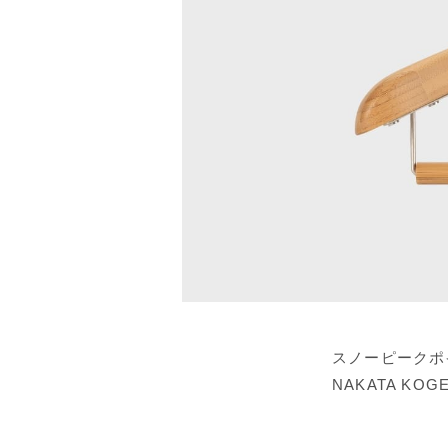
スノーピークポ
NAKATA KOG