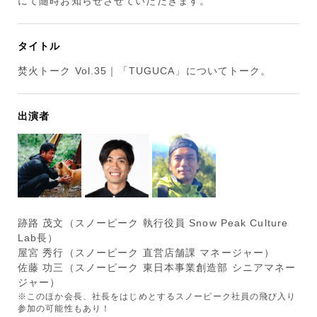
にて随時お知らせさせていただきます。
タイトル
焚火トーク Vol.35｜「TUGUCA」についてトーク。
出演者
跡路 茂文（スノーピーク 執行役員 Snow Peak Culture
Lab長）
屋宮 秀行（スノーピーク 直営店舗課 マネージャー）
佐藤 功三（スノーピーク 東日本事業創造部 シニアマネー
ジャー）
※このほか会長、社長をはじめとするスノーピーク社員の飛び入り
参加の可能性もあり！