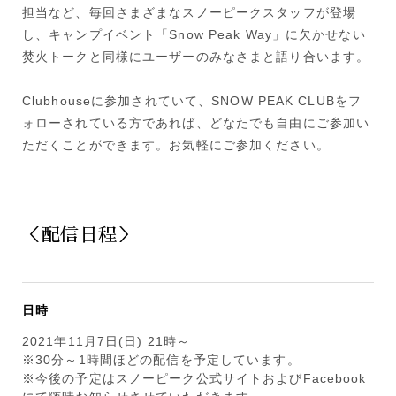
担当など、毎回さまざまなスノーピークスタッフが登場
し、キャンプイベント「Snow Peak Way」に欠かせない
焚火トークと同様にユーザーのみなさまと語り合います。
Clubhouseに参加されていて、SNOW PEAK CLUBをフ
ォローされている方であれば、どなたでも自由にご参加い
ただくことができます。お気軽にご参加ください。
＜配信日程＞
日時
2021年11月7日(日) 21時～
※30分～1時間ほどの配信を予定しています。
※今後の予定はスノーピーク公式サイトおよびFacebook