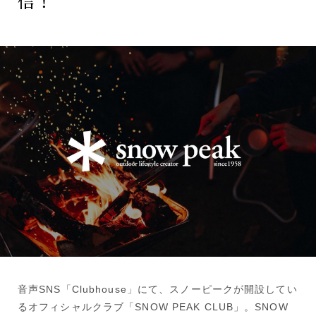
信！
音声SNS「Clubhouse」にて、スノーピークが開設してい
るオフィシャルクラブ「SNOW PEAK CLUB」。SNOW