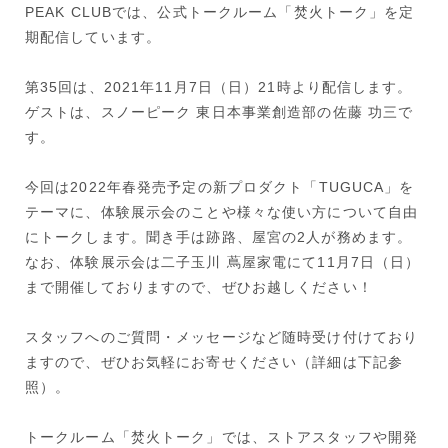
PEAK CLUBでは、公式トークルーム「焚火トーク」を定
期配信しています。
第35回は、2021年11月7日（日）21時より配信します。
ゲストは、スノーピーク 東日本事業創造部の佐藤 功三で
す。
今回は2022年春発売予定の新プロダクト「TUGUCA」を
テーマに、体験展示会のことや様々な使い方について自由
にトークします。聞き手は跡路、屋宮の2人が務めます。
なお、体験展示会は二子玉川 蔦屋家電にて11月7日（日）
まで開催しておりますので、ぜひお越しください！
スタッフへのご質問・メッセージなど随時受け付けており
ますので、ぜひお気軽にお寄せください（詳細は下記参
照）。
トークルーム「焚火トーク」では、ストアスタッフや開発