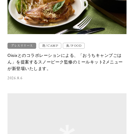
プレスリリース
遊/CAMP
食/FOOD
Oisixとのコラボレーションによる、「おうちキャンプごは
ん」を提案するスノーピーク監修のミールキット2メニュー
が新登場いたします。
2026.8.6