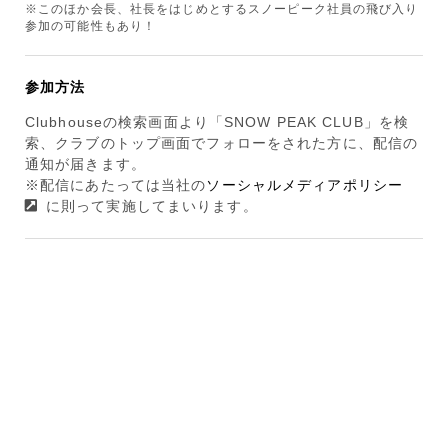
※このほか会長、社長をはじめとするスノーピーク社員の飛び入り
参加の可能性もあり！
参加方法
Clubhouseの検索画面より「SNOW PEAK CLUB」を検
索、クラブのトップ画面でフォローをされた方に、配信の
通知が届きます。
※配信にあたっては当社の
ソーシャルメディアポリシー
に則って実施してまいります。