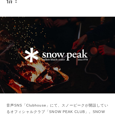
信！
音声SNS「Clubhouse」にて、スノーピークが開設してい
るオフィシャルクラブ「SNOW PEAK CLUB」。SNOW