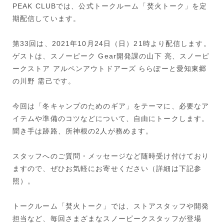
PEAK CLUBでは、公式トークルーム「焚火トーク」を定
期配信しています。
第33回は、2021年10月24日（日）21時より配信します。
ゲストは、スノーピーク Gear開発課の山下 亮、スノーピ
ークストア アルペンアウトドアーズ ららぽーと愛知東郷
の川野 需己です。
今回は「冬キャンプのためのギア」をテーマに、必要なア
イテムや準備のコツなどについて、自由にトークします。
聞き手は跡路、所神根の2人が務めます。
スタッフへのご質問・メッセージなど随時受け付けており
ますので、ぜひお気軽にお寄せください（詳細は下記参
照）。
トークルーム「焚火トーク」では、ストアスタッフや開発
担当など、毎回さまざまなスノーピークスタッフが登場