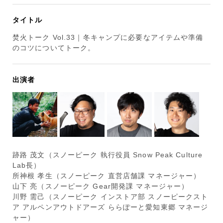
タイトル
焚火トーク Vol.33｜冬キャンプに必要なアイテムや準備
のコツについてトーク。
出演者
跡路 茂文（スノーピーク 執行役員 Snow Peak Culture
Lab長）
所神根 孝生（スノーピーク 直営店舗課 マネージャー）
山下 亮（スノーピーク Gear開発課 マネージャー）
川野 需己（スノーピーク インストア部 スノーピークスト
ア アルペンアウトドアーズ ららぽーと愛知東郷 マネージ
ャー）