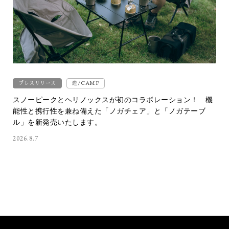
プレスリリース
遊/CAMP
スノーピークとヘリノックスが初のコラボレーション！ 機
能性と携行性を兼ね備えた「ノガチェア」と「ノガテーブ
ル」を新発売いたします。
2026.8.7