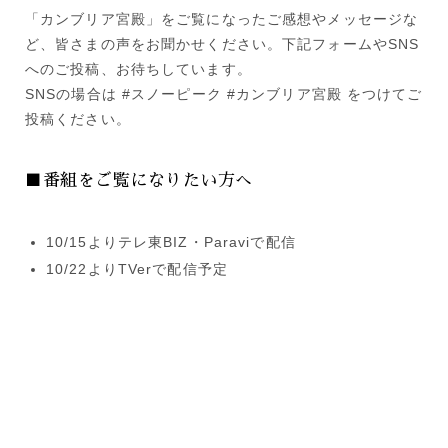
「カンブリア宮殿」をご覧になったご感想やメッセージな
ど、皆さまの声をお聞かせください。下記フォームやSNS
へのご投稿、お待ちしています。
SNSの場合は #スノーピーク #カンブリア宮殿 をつけてご
投稿ください。
■番組をご覧になりたい方へ
10/15よりテレ東BIZ・Paraviで配信
10/22よりTVerで配信予定