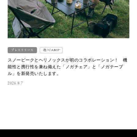
プレスリリース
遊/CAMP
スノーピークとヘリノックスが初のコラボレーション！ 機
能性と携行性を兼ね備えた「ノガチェア」と「ノガテーブ
ル」を新発売いたします。
2026.8.7