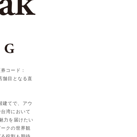
証券コード：
3店舗目となる直
2階建てで、アウ
で台湾において
魅力を届けたい
ピークの世界観
げる役割も期待