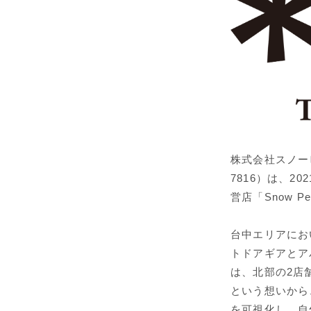
株式会社スノー
7816）は、2
営店「Snow 
台中エリアにおい
トドアギアとア
は、北部の2店
という想いから
を可視化し、自