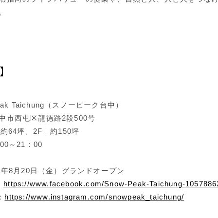
。
】
eak Taichung（スノーピーク台中）
中市西屯区龍徳路2段500号
約64坪、2F｜約150坪
0～21：00
1年8月20日（金）グランドオープン
：
https://www.facebook.com/Snow-Peak-Taichung-105788
：
https://www.instagram.com/snowpeak_taichung/