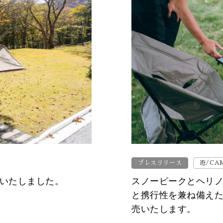
プレスリリース
遊/CA
を開始いたしました。
スノーピークとヘリ
と携行性を兼ね備え
売いたします。