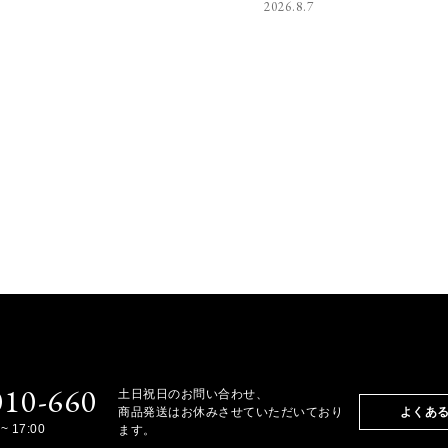
2026.8.7
010-660
土日祝日のお問い合わせ、
商品発送はお休みさせていただいており
よくあ
~ 17:00
ます。