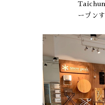
Taich
ープン