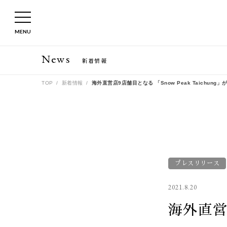
MENU
News
新着情報
TOP
新着情報
海外直営店9店舗目となる 「Snow Peak Taichu
プレスリリース
2021.8.20
海外直営