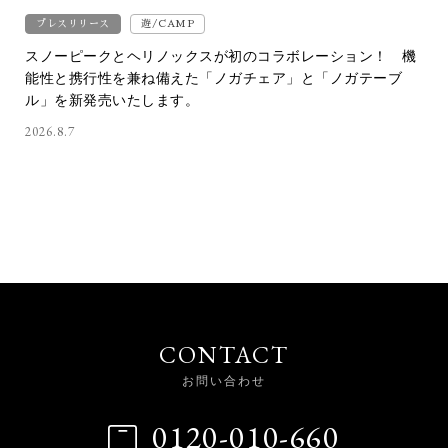
プレスリリース
遊/CAMP
スノーピークとヘリノックスが初のコラボレーション！ 機
能性と携行性を兼ね備えた「ノガチェア」と「ノガテーブ
ル」を新発売いたします。
2026.8.7
CONTACT
お問い合わせ
0120-010-660