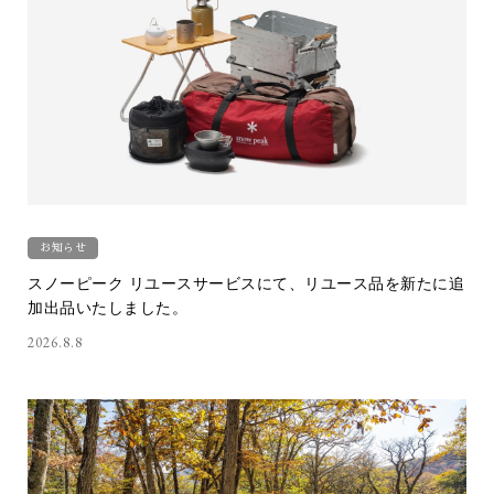
お知らせ
スノーピーク リユースサービスにて、リユース品を新たに追
加出品いたしました。
2026.8.8