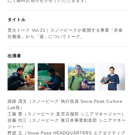
にて随時お知らせさせていただきます。
タイトル
焚火トーク Vol.21｜スノーピークが展開する事業「衣食
住働遊」から「遊」についてトーク。
出演者
跡路 茂文（スノーピーク 執行役員 Snow Peak Culture
Lab長）
工藤 豊（スノーピーク 直営店舗部 シニアマネージャー）
佐藤 功三（スノーピーク 東日本事業創造部 シニアマネー
ジャー）
野原 立（Snow Peak HEADQUARTERS エグゼクティブ