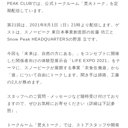
PEAK CLUBでは、公式トークルーム「焚火トーク」を定
期配信しています。
第21回は、2021年8月1日（日）21時より配信します。ゲ
ストは、スノーピーク 東日本事業創造部の佐藤 功三と
Snow Peak HEADQUARTERSの野原 立です。
今回も「未来は、自然の方にある。」をコンセプトに開催
した関係者向けの体験型展示会「LIFE EXPO 2021」をテ
ーマに、スノーピークが展開する事業「衣食住働遊」から
「遊」について自由にトークします。聞き手は跡路、工藤
の2人が務めます。
スタッフへのご質問・メッセージなど随時受け付けており
ますので、ぜひお気軽にお寄せください（詳細は下記参
照）。
トークルーム「焚火トーク」では、ストアスタッフや開発