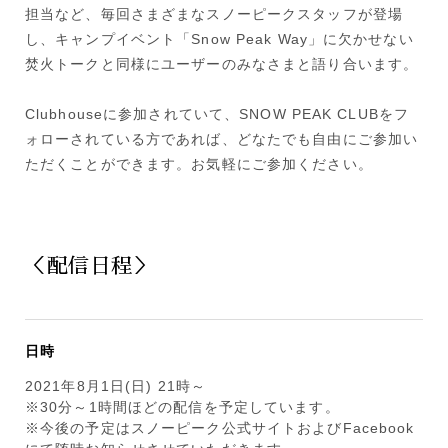
担当など、毎回さまざまなスノーピークスタッフが登場
し、キャンプイベント「Snow Peak Way」に欠かせない
焚火トークと同様にユーザーのみなさまと語り合います。
Clubhouseに参加されていて、SNOW PEAK CLUBをフ
ォローされている方であれば、どなたでも自由にご参加い
ただくことができます。お気軽にご参加ください。
＜配信日程＞
日時
2021年8月1日(日) 21時～
※30分～1時間ほどの配信を予定しています。
※今後の予定はスノーピーク公式サイトおよびFacebook