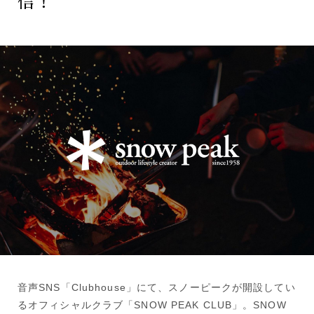
信！
音声SNS「Clubhouse」にて、スノーピークが開設してい
るオフィシャルクラブ「SNOW PEAK CLUB」。SNOW