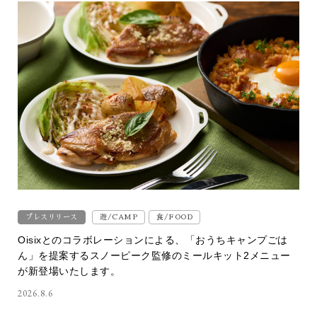
プレスリリース
遊/CAMP
食/FOOD
Oisixとのコラボレーションによる、「おうちキャンプごは
ん」を提案するスノーピーク監修のミールキット2メニュー
が新登場いたします。
2026.8.6