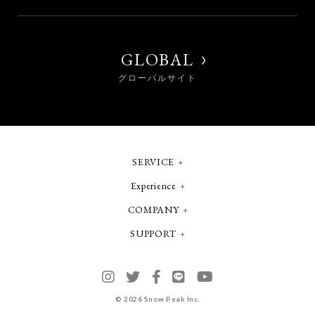
GLOBAL
グローバルサイト
SERVICE
Experience
COMPANY
SUPPORT
©
2026 Snow Peak Inc.