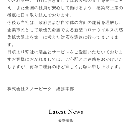
がされる中、当社におきましてはお客様の安全を第一に考
え、また全国の社員が安心して働けるよう、感染防止策の
徹底に日々取り組んでおります。
今後も当社は、政府および自治体の方針の趣旨を理解し、
企業市民として最優先命題である新型コロナウイルスの感
染拡大阻止を第一に考えた対応を迅速に行ってまいりま
す。
日頃より弊社の製品とサービスをご愛顧いただいておりま
すお客様におかれましては、ご心配とご迷惑をおかけいた
しますが、何卒ご理解のほど宜しくお願い申し上げます。
株式会社スノーピーク 総務本部
Latest News
最新情報